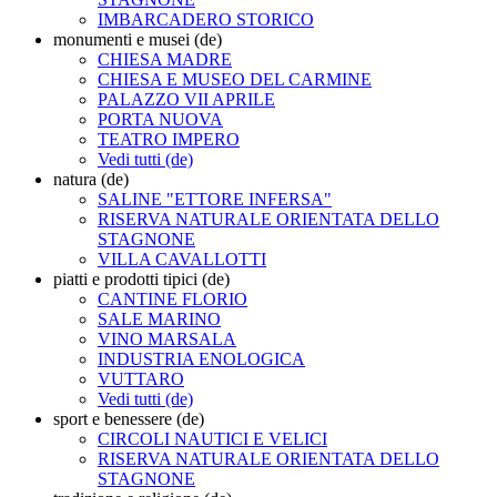
IMBARCADERO STORICO
monumenti e musei (de)
CHIESA MADRE
CHIESA E MUSEO DEL CARMINE
PALAZZO VII APRILE
PORTA NUOVA
TEATRO IMPERO
Vedi tutti (de)
natura (de)
SALINE "ETTORE INFERSA"
RISERVA NATURALE ORIENTATA DELLO
STAGNONE
VILLA CAVALLOTTI
piatti e prodotti tipici (de)
CANTINE FLORIO
SALE MARINO
VINO MARSALA
INDUSTRIA ENOLOGICA
VUTTARO
Vedi tutti (de)
sport e benessere (de)
CIRCOLI NAUTICI E VELICI
RISERVA NATURALE ORIENTATA DELLO
STAGNONE