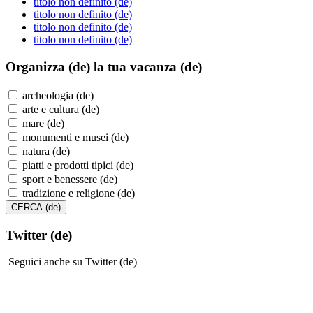
titolo non definito (de)
titolo non definito (de)
titolo non definito (de)
titolo non definito (de)
Organizza (de)
la tua vacanza (de)
archeologia (de)
arte e cultura (de)
mare (de)
monumenti e musei (de)
natura (de)
piatti e prodotti tipici (de)
sport e benessere (de)
tradizione e religione (de)
Twitter (de)
Seguici anche su Twitter (de)