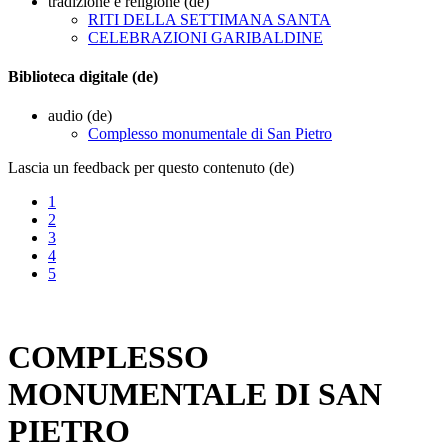
tradizione e religione (de)
RITI DELLA SETTIMANA SANTA
CELEBRAZIONI GARIBALDINE
Biblioteca digitale (de)
audio (de)
Complesso monumentale di San Pietro
Lascia un feedback per questo contenuto (de)
1
2
3
4
5
COMPLESSO
MONUMENTALE DI SAN
PIETRO