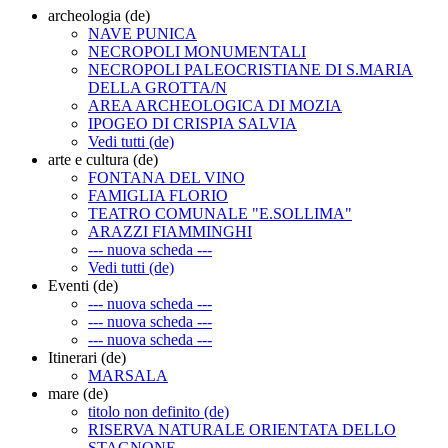
archeologia (de)
NAVE PUNICA
NECROPOLI MONUMENTALI
NECROPOLI PALEOCRISTIANE DI S.MARIA
DELLA GROTTA/N
AREA ARCHEOLOGICA DI MOZIA
IPOGEO DI CRISPIA SALVIA
Vedi tutti (de)
arte e cultura (de)
FONTANA DEL VINO
FAMIGLIA FLORIO
TEATRO COMUNALE "E.SOLLIMA"
ARAZZI FIAMMINGHI
--- nuova scheda ---
Vedi tutti (de)
Eventi (de)
--- nuova scheda ---
--- nuova scheda ---
--- nuova scheda ---
Itinerari (de)
MARSALA
mare (de)
titolo non definito (de)
RISERVA NATURALE ORIENTATA DELLO
STAGNONE