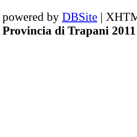
powered by
DBSite
| XHTML
Provincia di Trapani 2011