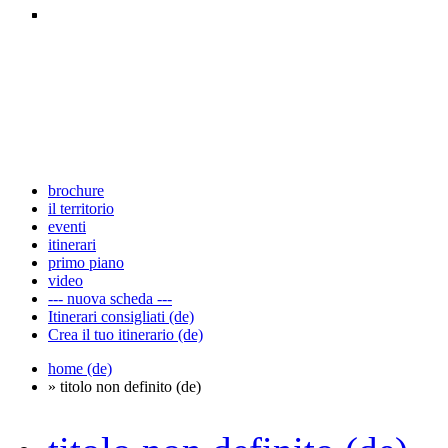
brochure
il territorio
eventi
itinerari
primo piano
video
--- nuova scheda ---
Itinerari consigliati (de)
Crea il tuo itinerario (de)
home (de)
» titolo non definito (de)