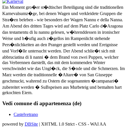
Ein Moment gro�er st�dtischer Beteiligung sind die traditionellen
Karnevalsumz�ge, bei denen Wagen und verkleidete Gruppen die
Stra�en beleben - wie besonders der Wagen Nannu e della Nanna.
Am Abend des dritten Tages wird auf dem Platz Carlo d�Aragona
das testamentu di lu nannu gelesen, w�hrenddessen in ironischer
Weise und h�ufig auch z�gellos im Rampenlicht stehende
Pers�nlichkeiten an den Pranger gestellt werden und Ereignisse
und Vorf�lle untersucht werden. Der Abend schlie�t sich mit
abbruciatina di li nanni � dem Brand von zwei Puppen, welcher
das Verbrennen darstellt, das mit dem kommenden Winter
verschwindet wie das Ungl�ck, die S�nde und die Schmerzen. Im
Marz werden die traditionnelle �Altare� von San Giuseppe
geschmuckt, wahrend zu Ostern die sogenannten �campanari�
zubereitet werden � SuBspeisen aus Murbeteig und bemalten hart
gekochten Eiern.
Vedi comune di appartenenza (de)
Castelvetrano
powered by
DBSite
| XHTML 1.0 Strict - CSS - WAI AA