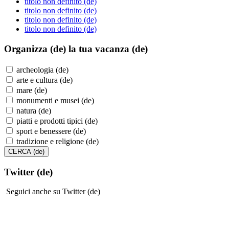
titolo non definito (de)
titolo non definito (de)
titolo non definito (de)
titolo non definito (de)
Organizza (de)
la tua vacanza (de)
archeologia (de)
arte e cultura (de)
mare (de)
monumenti e musei (de)
natura (de)
piatti e prodotti tipici (de)
sport e benessere (de)
tradizione e religione (de)
Twitter (de)
Seguici anche su Twitter (de)