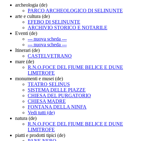
archeologia (de)
PARCO ARCHEOLOGICO DI SELINUNTE
arte e cultura (de)
EFEBO DI SELINUNTE
ARCHIVIO STORICO E NOTARILE
Eventi (de)
--- nuova scheda ---
--- nuova scheda ---
Itinerari (de)
CASTELVETRANO
mare (de)
R.N.O.FOCE DEL FIUME BELICE E DUNE
LIMITROFE
monumenti e musei (de)
TEATRO SELINUS
SISTEMA DELLE PIAZZE
CHIESA DEL PURGATORIO
CHIESA MADRE
FONTANA DELLA NINFA
Vedi tutti (de)
natura (de)
R.N.O.FOCE DEL FIUME BELICE E DUNE
LIMITROFE
piatti e prodotti tipici (de)
PANE NERO