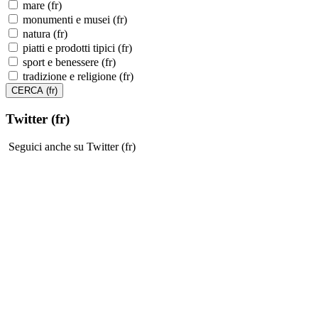
mare (fr)
monumenti e musei (fr)
natura (fr)
piatti e prodotti tipici (fr)
sport e benessere (fr)
tradizione e religione (fr)
Twitter (fr)
Seguici anche su Twitter (fr)