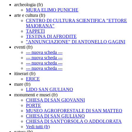
archeologia (fr)
MURA ELIMO PUNICHE
arte e cultura (fr)
CENTRO DI CULTURA SCIENTIFICA "ETTORE
MAIORANA"
TAPPETI
TESTINA DI AFRODITE
"ANNUNCIAZIONE" DI ANTONELLO GAGINI
eventi (fr)
--- nuova scheda ---
--- nuova scheda ---
--- nuova scheda ---
--- nuova scheda ---
itinerari (fr)
ERICE
mare (fr)
LIDO SAN GIULIANO
monumenti e musei (fr)
CHIESA DI SAN GIOVANNI
PORTE
MUSEO AGROFORESTALE DI SAN MATTEO
CHIESA DI SAN GIULIANO
CHIESA DI SANT'ORSOLA O ADDOLORATA
Vedi tutti (fr)
natura (fr)