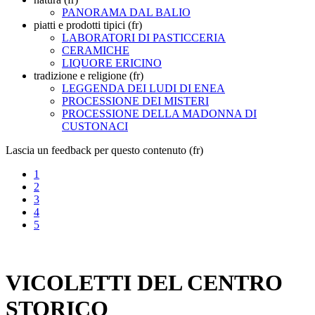
PANORAMA DAL BALIO
piatti e prodotti tipici (fr)
LABORATORI DI PASTICCERIA
CERAMICHE
LIQUORE ERICINO
tradizione e religione (fr)
LEGGENDA DEI LUDI DI ENEA
PROCESSIONE DEI MISTERI
PROCESSIONE DELLA MADONNA DI
CUSTONACI
Lascia un feedback per questo contenuto (fr)
1
2
3
4
5
VICOLETTI DEL CENTRO
STORICO