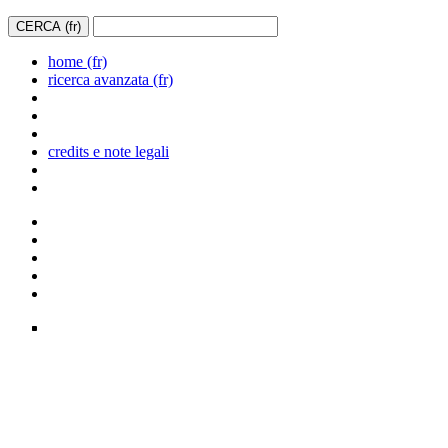
home (fr)
ricerca avanzata (fr)
credits e note legali