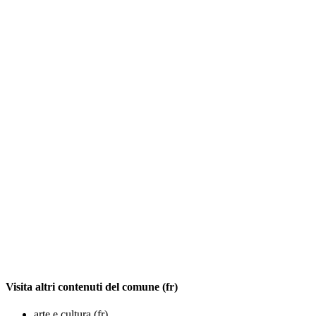
Visita altri contenuti del comune (fr)
arte e cultura (fr)