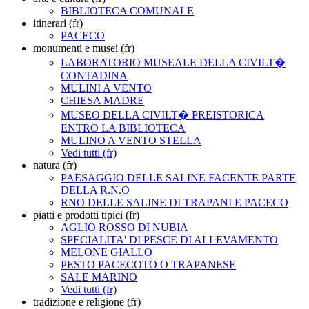
BIBLIOTECA COMUNALE
itinerari (fr)
PACECO
monumenti e musei (fr)
LABORATORIO MUSEALE DELLA CIVILT�
CONTADINA
MULINI A VENTO
CHIESA MADRE
MUSEO DELLA CIVILT� PREISTORICA
ENTRO LA BIBLIOTECA
MULINO A VENTO STELLA
Vedi tutti (fr)
natura (fr)
PAESAGGIO DELLE SALINE FACENTE PARTE
DELLA R.N.O
RNO DELLE SALINE DI TRAPANI E PACECO
piatti e prodotti tipici (fr)
AGLIO ROSSO DI NUBIA
SPECIALITA' DI PESCE DI ALLEVAMENTO
MELONE GIALLO
PESTO PACECOTO O TRAPANESE
SALE MARINO
Vedi tutti (fr)
tradizione e religione (fr)