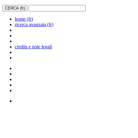
home (fr)
ricerca avanzata (fr)
credits e note legali