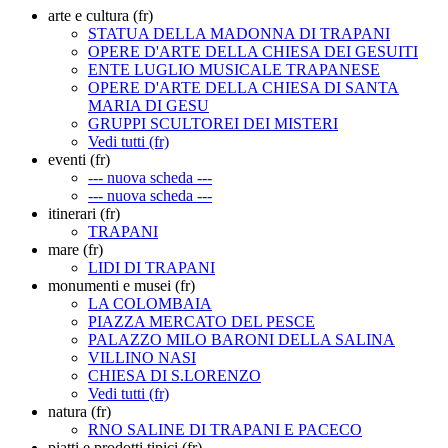
arte e cultura (fr)
STATUA DELLA MADONNA DI TRAPANI
OPERE D'ARTE DELLA CHIESA DEI GESUITI
ENTE LUGLIO MUSICALE TRAPANESE
OPERE D'ARTE DELLA CHIESA DI SANTA
MARIA DI GESU
GRUPPI SCULTOREI DEI MISTERI
Vedi tutti (fr)
eventi (fr)
--- nuova scheda ---
--- nuova scheda ---
itinerari (fr)
TRAPANI
mare (fr)
LIDI DI TRAPANI
monumenti e musei (fr)
LA COLOMBAIA
PIAZZA MERCATO DEL PESCE
PALAZZO MILO BARONI DELLA SALINA
VILLINO NASI
CHIESA DI S.LORENZO
Vedi tutti (fr)
natura (fr)
RNO SALINE DI TRAPANI E PACECO
piatti e prodotti tipici (fr)