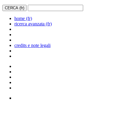
home (fr)
ricerca avanzata (fr)
credits e note legali