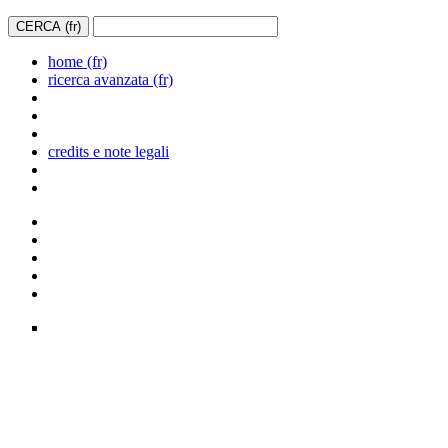
home (fr)
ricerca avanzata (fr)
credits e note legali