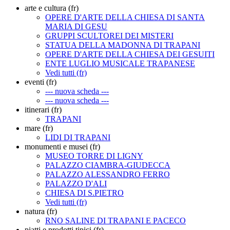
arte e cultura (fr)
OPERE D'ARTE DELLA CHIESA DI SANTA
MARIA DI GESU
GRUPPI SCULTOREI DEI MISTERI
STATUA DELLA MADONNA DI TRAPANI
OPERE D'ARTE DELLA CHIESA DEI GESUITI
ENTE LUGLIO MUSICALE TRAPANESE
Vedi tutti (fr)
eventi (fr)
--- nuova scheda ---
--- nuova scheda ---
itinerari (fr)
TRAPANI
mare (fr)
LIDI DI TRAPANI
monumenti e musei (fr)
MUSEO TORRE DI LIGNY
PALAZZO CIAMBRA-GIUDECCA
PALAZZO ALESSANDRO FERRO
PALAZZO D'ALI
CHIESA DI S.PIETRO
Vedi tutti (fr)
natura (fr)
RNO SALINE DI TRAPANI E PACECO
piatti e prodotti tipici (fr)