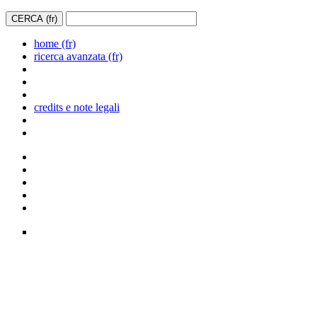
home (fr)
ricerca avanzata (fr)
credits e note legali