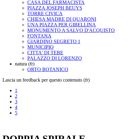
CASA DEL FARMACISTA
PIAZZA JOSEPH BEUYS
TORRE CIVICA
CHIESA MADRE DI QUARONI
UNA PIAZZA PER GIBELLINA
MONUMENTO A SALVO D'ACQUISTO
FONTANA
GIARDINO SEGRETO 1
MUNICIPIO
CITTA' DI TEBE
PALAZZO DI LORENZO
natura (fr)
ORTO BOTANICO
Lascia un feedback per questo contenuto (fr)
1
2
3
4
5
DOPPIA SPIRALE