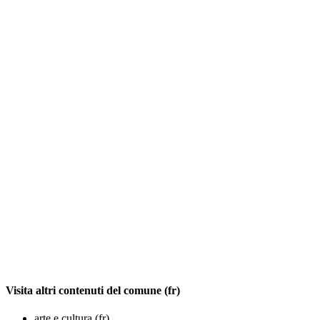
Visita altri contenuti del comune (fr)
arte e cultura (fr)