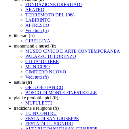
FONDAZIONE ORESTIADI
ARATRO
TERREMOTO DEL 1968
LABIRINTO
AFFRESCO
Vedi tutti (fr)
itinerari (fr)
GIBELLINA
monumenti e musei (fr)
MUSEO CIVICO D'ARTE CONTEMPORANEA
PALAZZO DI LORENZO
CITTA' DI TEBE
MUNICIPIO
CIMITERO NUOVO
Vedi tutti (fr)
natura (fr)
ORTO BOTANICO
BOSCO DI MONTE FINESTRELLE
piatti e prodotti tipici (fr)
MUFULETTI
tradizione e religione (fr)
LU N'CONTRU
FESTA DI SAN GIUSEPPE
FESTA DI LU SIGNURI
ALTARI E PANI DI SAN GIUSEPPE