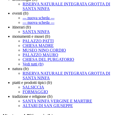
RISERVA NATURALE INTEGRATA GROTTA DI
SANTA NINFA
eventi (fr)
--- nuova scheda ---
--- nuova scheda ---
itinerari (fr)
SANTA NINFA
monumenti e musei (fr)
PALAZZO PATTI
CHIESA MADRE
MUSEO NINO CORDIO
PALAZZO MAURO
CHIESA DEL PURGATORIO
Vedi tutti (fr)
natura (fr)
RISERVA NATURALE INTEGRATA GROTTA DI
SANTA NINFA
piatti e prodotti tipici (fr)
SALSICCIA
FORMAGGIO
tradizione e religione (fr)
SANTA NINFA VERGINE E MARTIRE
ALTARI DI SAN GIUSEPPE