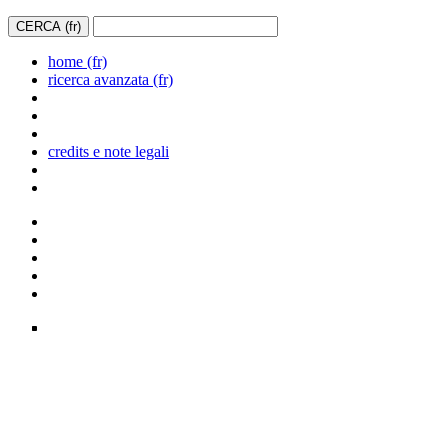
home (fr)
ricerca avanzata (fr)
credits e note legali