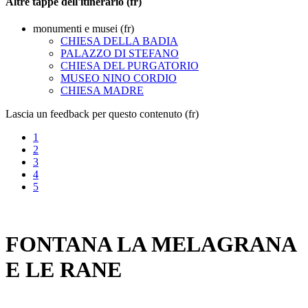
Altre tappe dell'itinerario (fr)
monumenti e musei (fr)
CHIESA DELLA BADIA
PALAZZO DI STEFANO
CHIESA DEL PURGATORIO
MUSEO NINO CORDIO
CHIESA MADRE
Lascia un feedback per questo contenuto (fr)
1
2
3
4
5
FONTANA LA MELAGRANA
E LE RANE