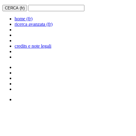
home (fr)
ricerca avanzata (fr)
credits e note legali