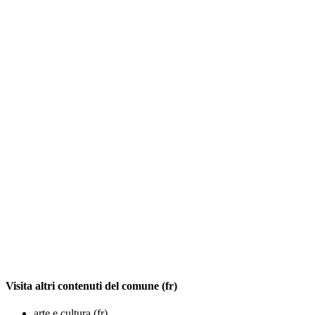
Visita altri contenuti del comune (fr)
arte e cultura (fr)