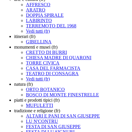
AFFRESCO
ARATRO
DOPPIA SPIRALE
LABIRINTO
TERREMOTO DEL 1968
Vedi tutti (fr)
itinerari (fr)
GIBELLINA
monumenti e musei (fr)
CRETTO DI BURRI
CHIESA MADRE DI QUARONI
TORRE CIVICA
CASA DEL FARMACISTA
TEATRO DI CONSAGRA
Vedi tutti (fr)
natura (fr)
ORTO BOTANICO
BOSCO DI MONTE FINESTRELLE
piatti e prodotti tipici (fr)
MUFULETTI
tradizione e religione (fr)
ALTARI E PANI DI SAN GIUSEPPE
LU N'CONTRU
FESTA DI SAN GIUSEPPE
FESTA DI LU SIGNURI