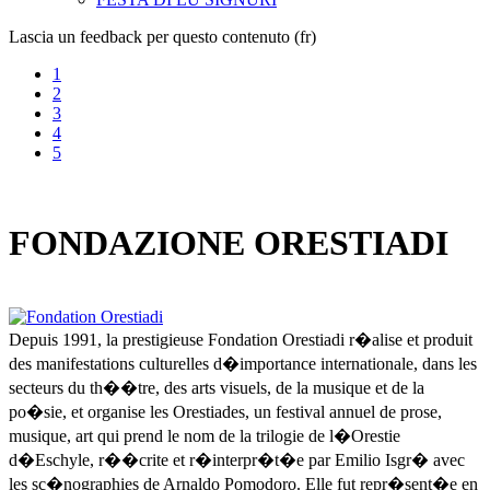
Lascia un feedback per questo contenuto (fr)
1
2
3
4
5
FONDAZIONE ORESTIADI
Depuis 1991, la prestigieuse Fondation Orestiadi r�alise et produit
des manifestations culturelles d�importance internationale, dans les
secteurs du th��tre, des arts visuels, de la musique et de la
po�sie, et organise les Orestiades, un festival annuel de prose,
musique, art qui prend le nom de la trilogie de l�Orestie
d�Eschyle, r��crite et r�interpr�t�e par Emilio Isgr� avec
les sc�nographies de Arnaldo Pomodoro. Elle fut repr�sent�e en