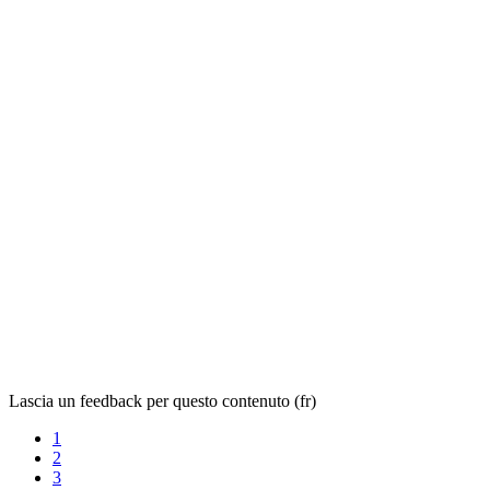
Lascia un feedback per questo contenuto (fr)
1
2
3