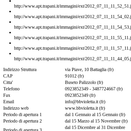
http://www.apt.trapani.it/immagini/ext/2012_07_11_11_52_51.
http://www.apt.trapani.it/immagini/ext/2012_07_11_11_54_02.
http://www.apt.trapani.it/immagini/ext/2012_07_11_11_54_53.
http://www.apt.trapani.it/immagini/ext/2012_07_11_11_55_11.
http://www.apt.trapani.it/immagini/ext/2012_07_11_11_57_11.
http://www.apt.trapani.it/immagini/ext/2012_07_11_11_44_05.
Indirizzo Struttura
via Piave, 10 Battaglia (fr)
CAP
91012 (fr)
Citta'
Buseto Palizzolo (fr)
Telefono
0923852349 - 3487724667 (fr)
Fax
0923852349 (fr)
Email
info@bbvioletta.it (fr)
Indirizzo web
www.bbvioletta.it (fr)
Periodo di apertura 1
dal 1 Gennaio al 15 Gennaio (fr)
Periodo di apertura 2
dal 15 Marzo al 15 Novembre (fr)
dal 15 Dicembre al 31 Dicembre
Periodo di apertura 3