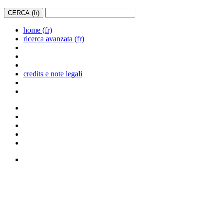
home (fr)
ricerca avanzata (fr)
credits e note legali