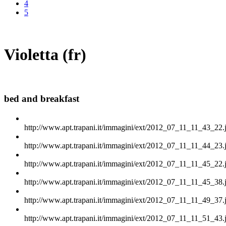
4
5
Violetta (fr)
bed and breakfast
http://www.apt.trapani.it/immagini/ext/2012_07_11_11_43_22.
http://www.apt.trapani.it/immagini/ext/2012_07_11_11_44_23.
http://www.apt.trapani.it/immagini/ext/2012_07_11_11_45_22.
http://www.apt.trapani.it/immagini/ext/2012_07_11_11_45_38.
http://www.apt.trapani.it/immagini/ext/2012_07_11_11_49_37.
http://www.apt.trapani.it/immagini/ext/2012_07_11_11_51_43.