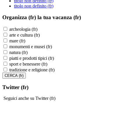
titolo non definito (fr)
titolo non definito (fr)
Organizza (fr)
la tua vacanza (fr)
archeologia (fr)
arte e cultura (fr)
mare (fr)
monumenti e musei (fr)
natura (fr)
piatti e prodotti tipici (fr)
sport e benessere (fr)
tradizione e religione (fr)
Twitter (fr)
Seguici anche su Twitter (fr)