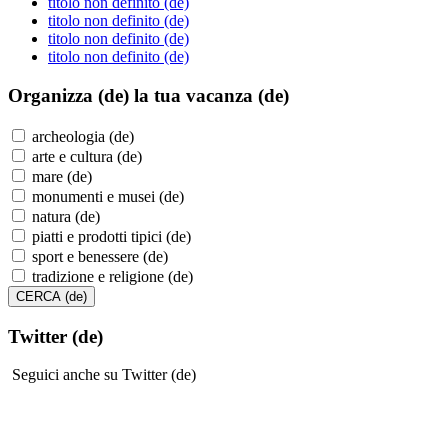
titolo non definito (de)
titolo non definito (de)
titolo non definito (de)
titolo non definito (de)
Organizza (de)
la tua vacanza (de)
archeologia (de)
arte e cultura (de)
mare (de)
monumenti e musei (de)
natura (de)
piatti e prodotti tipici (de)
sport e benessere (de)
tradizione e religione (de)
Twitter (de)
Seguici anche su Twitter (de)