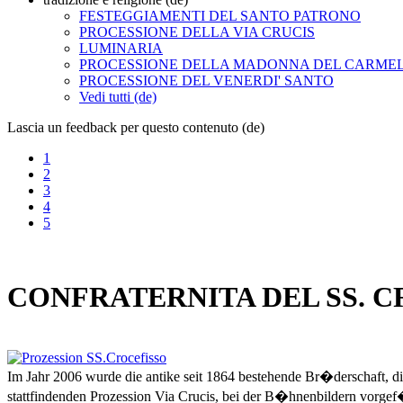
FESTEGGIAMENTI DEL SANTO PATRONO
PROCESSIONE DELLA VIA CRUCIS
LUMINARIA
PROCESSIONE DELLA MADONNA DEL CARME
PROCESSIONE DEL VENERDI' SANTO
Vedi tutti (de)
Lascia un feedback per questo contenuto (de)
1
2
3
4
5
CONFRATERNITA DEL SS. 
Im Jahr 2006 wurde die antike seit 1864 bestehende Br�derschaft, di
stattfindenden Prozession Via Crucis, bei der B�hnenbildern vorge