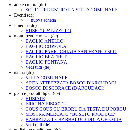
arte e cultura (de)
SCULTURE ENTRO LA VILLA COMUNALE
Eventi (de)
--- nuova scheda ---
Itinerari (de)
BUSETO PALIZZOLO
monumenti e musei (de)
BAGLIO ANELLO
BAGLIO COPPOLA
BAGLIO PARECCHIATA SAN FRANCESCO
BAGLIO BEATRICE
BAGLIO FONTANA
Vedi tutti (de)
natura (de)
VILLA COMUNALE
AREA ATTREZZATA BOSCO D'ARCUDACI
BOSCO DI SCORACE (D'ARCUDACI)
piatti e prodotti tipici (de)
BUSIATE
ERICINA BISCOTTI
COUS COUS CU BRORU DA TESTA DU PORCU
MOSTRA MERCATO "BUSETO PRODUCE"
BABBALUCI E BABBALUCEDDI A GHIOTTA
Vedi tutti (de)
tradizione e religione (de)