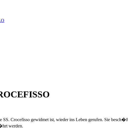
LO
CROCEFISSO
e SS. Crocefisso gewidmet ist, wieder ins Leben gerufen. Sie besch�f
f�hrt werden.