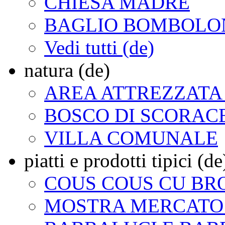
CHIESA MADRE
BAGLIO BOMBOLO
Vedi tutti (de)
natura (de)
AREA ATTREZZATA
BOSCO DI SCORACE
VILLA COMUNALE
piatti e prodotti tipici (de
COUS COUS CU BR
MOSTRA MERCATO 