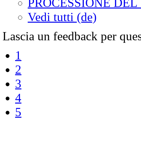
PROCESSIONE DEL 
Vedi tutti (de)
Lascia un feedback per ques
1
2
3
4
5