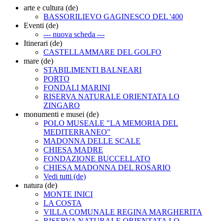
arte e cultura (de)
BASSORILIEVO GAGINESCO DEL '400
Eventi (de)
--- nuova scheda ---
Itinerari (de)
CASTELLAMMARE DEL GOLFO
mare (de)
STABILIMENTI BALNEARI
PORTO
FONDALI MARINI
RISERVA NATURALE ORIENTATA LO
ZINGARO
monumenti e musei (de)
POLO MUSEALE "LA MEMORIA DEL
MEDITERRANEO"
MADONNA DELLE SCALE
CHIESA MADRE
FONDAZIONE BUCCELLATO
CHIESA MADONNA DEL ROSARIO
Vedi tutti (de)
natura (de)
MONTE INICI
LA COSTA
VILLA COMUNALE REGINA MARGHERITA
RISERVA NATURALE ORIENTATA LO