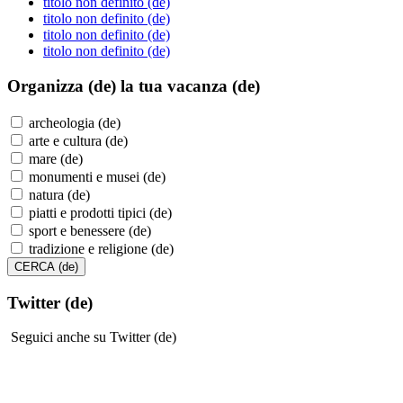
titolo non definito (de)
titolo non definito (de)
titolo non definito (de)
titolo non definito (de)
Organizza (de)
la tua vacanza (de)
archeologia (de)
arte e cultura (de)
mare (de)
monumenti e musei (de)
natura (de)
piatti e prodotti tipici (de)
sport e benessere (de)
tradizione e religione (de)
Twitter (de)
Seguici anche su Twitter (de)