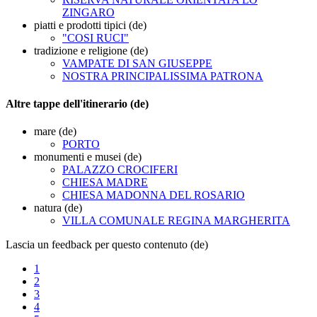
ZINGARO
piatti e prodotti tipici (de)
"COSI RUCI"
tradizione e religione (de)
VAMPATE DI SAN GIUSEPPE
NOSTRA PRINCIPALISSIMA PATRONA
Altre tappe dell'itinerario (de)
mare (de)
PORTO
monumenti e musei (de)
PALAZZO CROCIFERI
CHIESA MADRE
CHIESA MADONNA DEL ROSARIO
natura (de)
VILLA COMUNALE REGINA MARGHERITA
Lascia un feedback per questo contenuto (de)
1
2
3
4