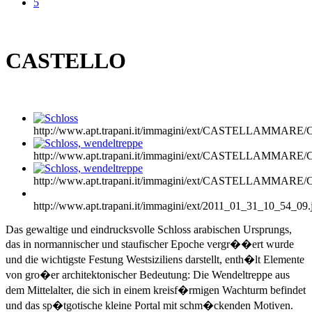
5
CASTELLO
http://www.apt.trapani.it/immagini/ext/CASTELLAMMA
http://www.apt.trapani.it/immagini/ext/CASTELLAMMA
http://www.apt.trapani.it/immagini/ext/CASTELLAMMA
http://www.apt.trapani.it/immagini/ext/2011_01_31_10_54_09.
Das gewaltige und eindrucksvolle Schloss arabischen Ursprungs,
das in normannischer und staufischer Epoche vergr��ert wurde
und die wichtigste Festung Westsiziliens darstellt, enth�lt Elemente
von gro�er architektonischer Bedeutung: Die Wendeltreppe aus
dem Mittelalter, die sich in einem kreisf�rmigen Wachturm befindet
und das sp�tgotische kleine Portal mit schm�ckenden Motiven.