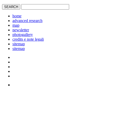
home
advanced research
map
newsletter
photogallery
credits e note legali
sitemap
sitemap