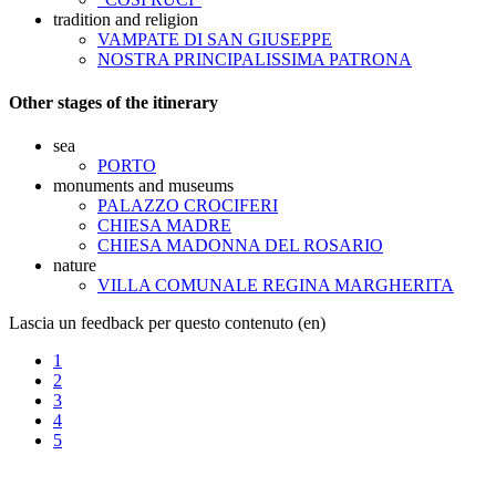
tradition and religion
VAMPATE DI SAN GIUSEPPE
NOSTRA PRINCIPALISSIMA PATRONA
Other stages of the itinerary
sea
PORTO
monuments and museums
PALAZZO CROCIFERI
CHIESA MADRE
CHIESA MADONNA DEL ROSARIO
nature
VILLA COMUNALE REGINA MARGHERITA
Lascia un feedback per questo contenuto (en)
1
2
3
4
5