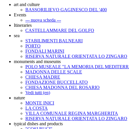
art and culture
BASSORILIEVO GAGINESCO DEL '400
Events
--- nuova scheda ---
Itineraries
CASTELLAMMARE DEL GOLFO
sea
STABILIMENTI BALNEARI
PORTO
FONDALI MARINI
RISERVA NATURALE ORIENTATA LO ZINGARO
monuments and museums
POLO MUSEALE "LA MEMORIA DEL MEDITER
MADONNA DELLE SCALE
CHIESA MADRE
FONDAZIONE BUCCELLATO
CHIESA MADONNA DEL ROSARIO
Vedi tutti (en)
nature
MONTE INICI
LA COSTA
VILLA COMUNALE REGINA MARGHERITA
RISERVA NATURALE ORIENTATA LO ZINGARO
typical dishes and products
"COSI RUCI"