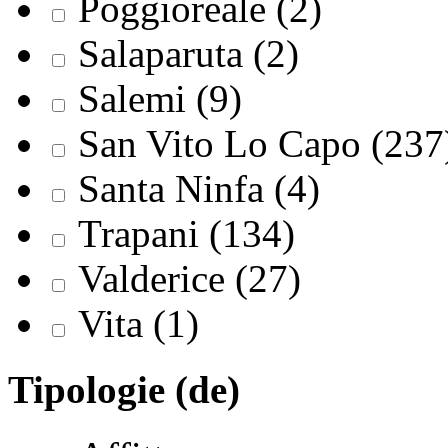
Poggioreale (2)
Salaparuta (2)
Salemi (9)
San Vito Lo Capo (237
Santa Ninfa (4)
Trapani (134)
Valderice (27)
Vita (1)
Tipologie (de)