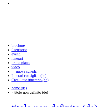
brochure
il territorio
eventi
itinerari
primo piano
video
--- nuova scheda ---
Itinerari consigliati (de)
Crea il tuo itinerario (de)
home (de)
» titolo non definito (de)