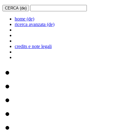
home (de)
ricerca avanzata (de)
credits e note legali