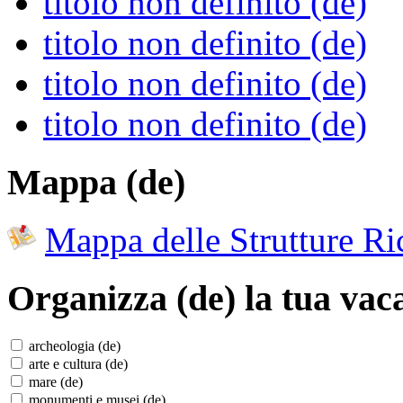
titolo non definito (de)
titolo non definito (de)
titolo non definito (de)
titolo non definito (de)
Mappa (de)
Mappa delle Strutture Ric
Organizza (de)
la tua vac
archeologia (de)
arte e cultura (de)
mare (de)
monumenti e musei (de)