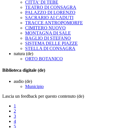
CITTA' DI TEBE
TEATRO DI CONSAGRA
PALAZZO DI LORENZO
SACRARIO AI CADUTI
TRACCE ANTROPOMORFE
CIMITERO NUOVO
MONTAGNA DI SALE
BAGLIO DI STEFANO
SISTEMA DELLE PIAZZE
STELLA DI CONSAGRA
natura (de)
ORTO BOTANICO
Biblioteca digitale (de)
audio (de)
Municipio
Lascia un feedback per questo contenuto (de)
1
2
3
4
5