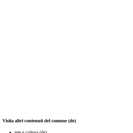
Visita altri contenuti del comune (de)
arte e cultura (de)