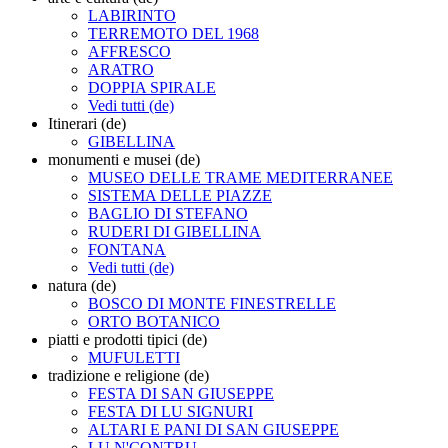
LABIRINTO
TERREMOTO DEL 1968
AFFRESCO
ARATRO
DOPPIA SPIRALE
Vedi tutti (de)
Itinerari (de)
GIBELLINA
monumenti e musei (de)
MUSEO DELLE TRAME MEDITERRANEE
SISTEMA DELLE PIAZZE
BAGLIO DI STEFANO
RUDERI DI GIBELLINA
FONTANA
Vedi tutti (de)
natura (de)
BOSCO DI MONTE FINESTRELLE
ORTO BOTANICO
piatti e prodotti tipici (de)
MUFULETTI
tradizione e religione (de)
FESTA DI SAN GIUSEPPE
FESTA DI LU SIGNURI
ALTARI E PANI DI SAN GIUSEPPE
LU N'CONTRU