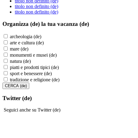
titolo non definito (de)
titolo non definito (de)
titolo non definito (de)
Organizza (de)
la tua vacanza (de)
archeologia (de)
arte e cultura (de)
mare (de)
monumenti e musei (de)
natura (de)
piatti e prodotti tipici (de)
sport e benessere (de)
tradizione e religione (de)
Twitter (de)
Seguici anche su Twitter (de)