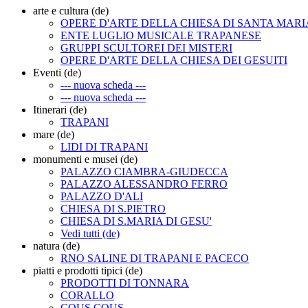
arte e cultura (de)
OPERE D'ARTE DELLA CHIESA DI SANTA MARI
ENTE LUGLIO MUSICALE TRAPANESE
GRUPPI SCULTOREI DEI MISTERI
OPERE D'ARTE DELLA CHIESA DEI GESUITI
Eventi (de)
--- nuova scheda ---
--- nuova scheda ---
Itinerari (de)
TRAPANI
mare (de)
LIDI DI TRAPANI
monumenti e musei (de)
PALAZZO CIAMBRA-GIUDECCA
PALAZZO ALESSANDRO FERRO
PALAZZO D'ALI
CHIESA DI S.PIETRO
CHIESA DI S.MARIA DI GESU'
Vedi tutti (de)
natura (de)
RNO SALINE DI TRAPANI E PACECO
piatti e prodotti tipici (de)
PRODOTTI DI TONNARA
CORALLO
COUS COUS