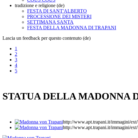
tradizione e religione (de)
FESTA DI SANT'ALBERTO
PROCESSIONE DEI MISTERI
SETTIMANA SANTA
FESTA DELLA MADONNA DI TRAPANI
Lascia un feedback per questo contenuto (de)
1
2
3
4
5
STATUA DELLA MADONNA D
http://www.apt.trapani.it/immagi
http://www.apt.trapani.it/immagi