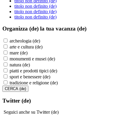
titolo non definito (de)
titolo non definito (de)
titolo non definito (de)
titolo non definito (de)
Organizza (de)
la tua vacanza (de)
archeologia (de)
arte e cultura (de)
mare (de)
monumenti e musei (de)
natura (de)
piatti e prodotti tipici (de)
sport e benessere (de)
tradizione e religione (de)
Twitter (de)
Seguici anche su Twitter (de)