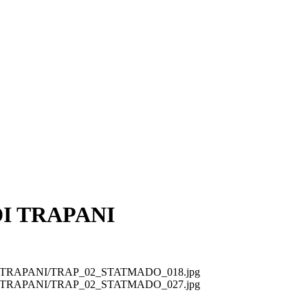
I TRAPANI
ni/ext/TRAPANI/TRAP_02_STATMADO_018.jpg
ni/ext/TRAPANI/TRAP_02_STATMADO_027.jpg