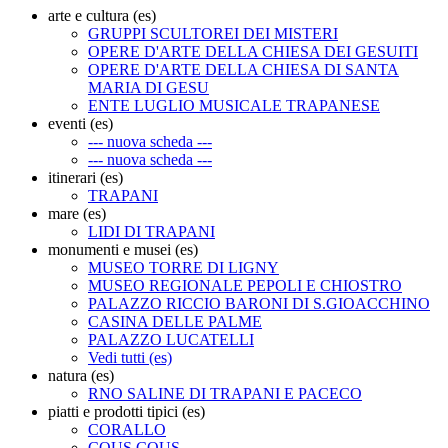
arte e cultura (es)
GRUPPI SCULTOREI DEI MISTERI
OPERE D'ARTE DELLA CHIESA DEI GESUITI
OPERE D'ARTE DELLA CHIESA DI SANTA
MARIA DI GESU
ENTE LUGLIO MUSICALE TRAPANESE
eventi (es)
--- nuova scheda ---
--- nuova scheda ---
itinerari (es)
TRAPANI
mare (es)
LIDI DI TRAPANI
monumenti e musei (es)
MUSEO TORRE DI LIGNY
MUSEO REGIONALE PEPOLI E CHIOSTRO
PALAZZO RICCIO BARONI DI S.GIOACCHINO
CASINA DELLE PALME
PALAZZO LUCATELLI
Vedi tutti (es)
natura (es)
RNO SALINE DI TRAPANI E PACECO
piatti e prodotti tipici (es)
CORALLO
COUS COUS