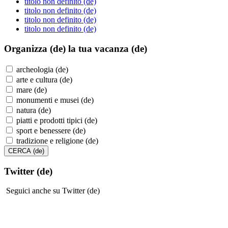
titolo non definito (de)
titolo non definito (de)
titolo non definito (de)
titolo non definito (de)
Organizza (de)
la tua vacanza (de)
archeologia (de)
arte e cultura (de)
mare (de)
monumenti e musei (de)
natura (de)
piatti e prodotti tipici (de)
sport e benessere (de)
tradizione e religione (de)
Twitter (de)
Seguici anche su Twitter (de)