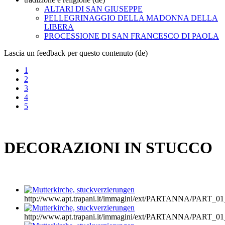
ALTARI DI SAN GIUSEPPE
PELLEGRINAGGIO DELLA MADONNA DELLA
LIBERA
PROCESSIONE DI SAN FRANCESCO DI PAOLA
Lascia un feedback per questo contenuto (de)
1
2
3
4
5
DECORAZIONI IN STUCCO
http://www.apt.trapani.it/immagini/ext/PARTANNA/PART
http://www.apt.trapani.it/immagini/ext/PARTANNA/PART