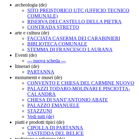
archeologia (de)
SITO PREISTORICO UTC (UFFICIO TECNICO
COMUNALE)
RISERVA DELCASTELLO DELLA PIETRA
CONTRADA STRETTO
arte e cultura (de)
FACCIATA CASERMA DEI CARABINIERI
BIBLIOTECA COMUNALE
STEMMA DI FRANCESCO LAURANA
Eventi (de)
--- nuova scheda ---
Itinerari (de)
PARTANNA
monumenti e musei (de)
CONVENTO E CHIESA DEL CARMINE NUOVO
PALAZZI TODARO-MOLINARI E PISCIOTTA-
CALANDRA
CHIESA DI SANT'ANTONIO ABATE
PALAZZO EMANUELE
STAZZUNI
Vedi tutti (de)
piatti e prodotti tipici (de)
CIPOLLA DI PARTANNA
VASTEDDA DEL BELICE
tradizione e religione (de)