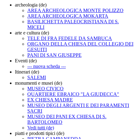
archeologia (de)
AREA ARCHEOLOGICA MONTE POLIZZO
AREA ARCHEOLOGICA MOKARTA
BASILICHETTA PALEOCRISTIANA DI S.
MICELI
arte e cultura (de)
TELE DI FRA FEDELE DA SAMBUCA
ORGANO DELLA CHIESA DEL COLLEGIO DEI
GESUITI
PANI DI SAN GIUSEPPE
Eventi (de)
--- nuova scheda ---
Itinerari (de)
SALEMI
monumenti e musei (de)
MUSEO CIVICO
QUARTIERE EBRAICO "LA GIUDECCA"
EX CHIESA MADRE
MUSEO DEGLI ARGENTI E DEI PARAMENTI
SACRI
MUSEO DEI PANI EX CHIESA DI S.
BARTOLOMEO
Vedi tutti (de)
piatti e prodotti tipici (de)
PIETRA CAMPANEDDA