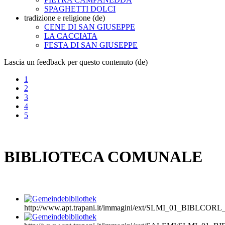
SPAGHETTI DOLCI
tradizione e religione (de)
CENE DI SAN GIUSEPPE
LA CACCIATA
FESTA DI SAN GIUSEPPE
Lascia un feedback per questo contenuto (de)
1
2
3
4
5
BIBLIOTECA COMUNALE
http://www.apt.trapani.it/immagini/ext/SLMI_01_BIBLCORL_