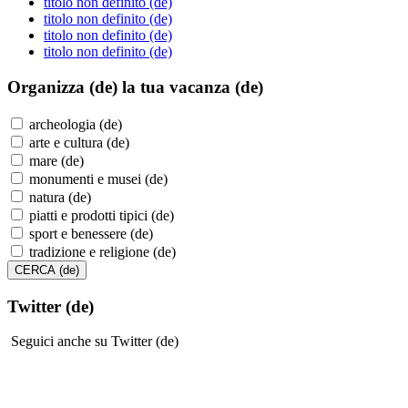
titolo non definito (de)
titolo non definito (de)
titolo non definito (de)
titolo non definito (de)
Organizza (de)
la tua vacanza (de)
archeologia (de)
arte e cultura (de)
mare (de)
monumenti e musei (de)
natura (de)
piatti e prodotti tipici (de)
sport e benessere (de)
tradizione e religione (de)
Twitter (de)
Seguici anche su Twitter (de)