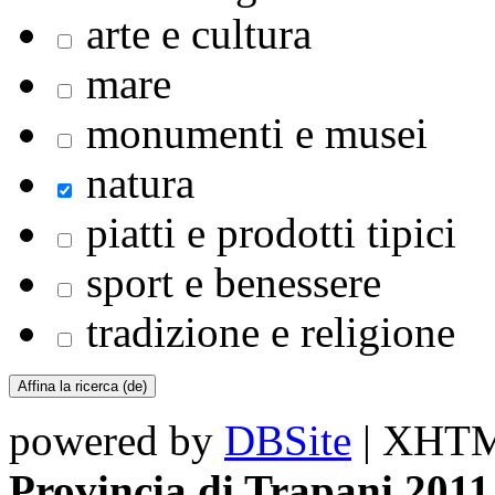
arte e cultura
mare
monumenti e musei
natura
piatti e prodotti tipici
sport e benessere
tradizione e religione
powered by
DBSite
| XHTML
Provincia di Trapani 2011