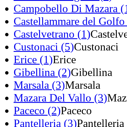
Campobello Di Mazara (
Castellammare del Golfo 
Castelvetrano (1)
Castelv
Custonaci (5)
Custonaci
Erice (1)
Erice
Gibellina (2)
Gibellina
Marsala (3)
Marsala
Mazara Del Vallo (3)
Maza
Paceco (2)
Paceco
Pantelleria (3)
Pantelleria