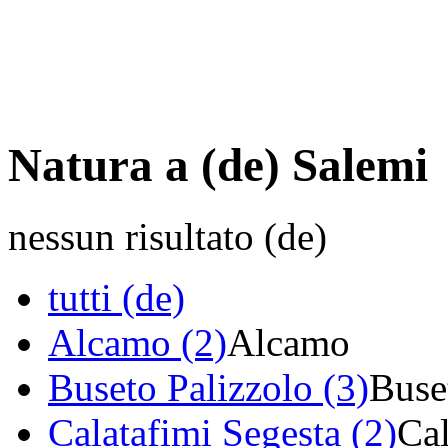
Natura a (de) Salemi
nessun risultato (de)
tutti (de)
Alcamo (2)
Alcamo
Buseto Palizzolo (3)
Buse
Calatafimi Segesta (2)
Cal