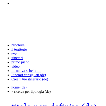
brochure
il territorio
eventi
itinerari
primo piano
video
--- nuova scheda ---
Itinerari consigliati (de)
Crea il tuo itinerario (de)
home (de)
» ricerca per tipologia (de)