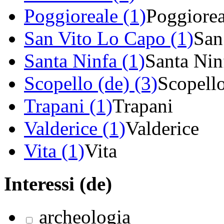
Poggioreale (1)
Poggiorea
San Vito Lo Capo (1)
San
Santa Ninfa (1)
Santa Nin
Scopello (de) (3)
Scopell
Trapani (1)
Trapani
Valderice (1)
Valderice
Vita (1)
Vita
Interessi (de)
archeologia