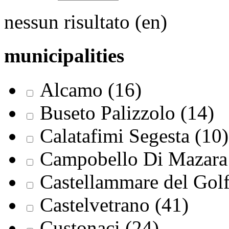
nessun risultato (en)
municipalities
Alcamo (16)
Buseto Palizzolo (14)
Calatafimi Segesta (10)
Campobello Di Mazara 
Castellammare del Golf
Castelvetrano (41)
Custonaci (24)