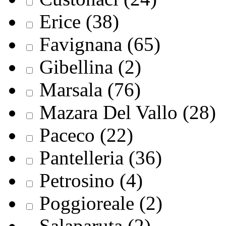
Erice (38)
Favignana (65)
Gibellina (2)
Marsala (76)
Mazara Del Vallo (28)
Paceco (22)
Pantelleria (36)
Petrosino (4)
Poggioreale (2)
Salaparuta (2)