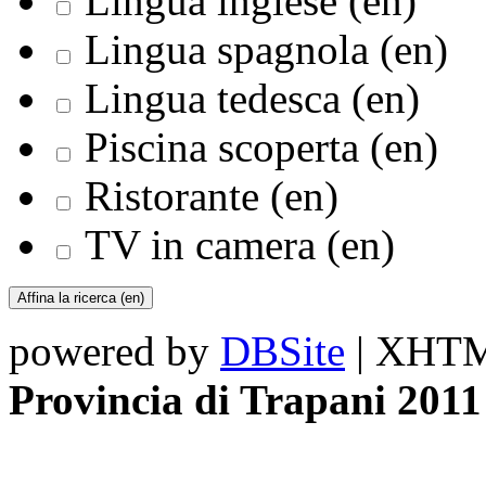
Lingua inglese (en)
Lingua spagnola (en)
Lingua tedesca (en)
Piscina scoperta (en)
Ristorante (en)
TV in camera (en)
powered by
DBSite
| XHTML
Provincia di Trapani 2011