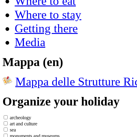
Where to eat
Where to stay
Getting there
Media
Mappa (en)
Mappa delle Strutture Ric
Organize
your holiday
archeology
art and culture
sea
monuments and museums