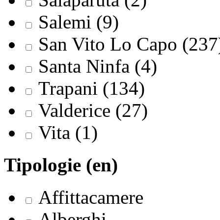
Salemi (9)
San Vito Lo Capo (237
Santa Ninfa (4)
Trapani (134)
Valderice (27)
Vita (1)
Tipologie (en)
Affittacamere
Alberghi