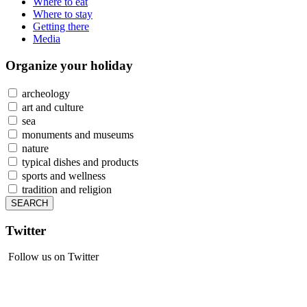
Where to eat
Where to stay
Getting there
Media
Organize
your holiday
archeology
art and culture
sea
monuments and museums
nature
typical dishes and products
sports and wellness
tradition and religion
Twitter
Follow us on Twitter