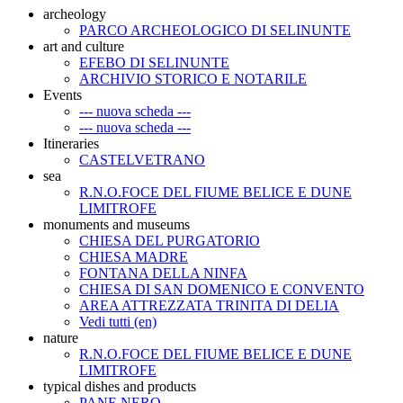
archeology
PARCO ARCHEOLOGICO DI SELINUNTE
art and culture
EFEBO DI SELINUNTE
ARCHIVIO STORICO E NOTARILE
Events
--- nuova scheda ---
--- nuova scheda ---
Itineraries
CASTELVETRANO
sea
R.N.O.FOCE DEL FIUME BELICE E DUNE
LIMITROFE
monuments and museums
CHIESA DEL PURGATORIO
CHIESA MADRE
FONTANA DELLA NINFA
CHIESA DI SAN DOMENICO E CONVENTO
AREA ATTREZZATA TRINITA DI DELIA
Vedi tutti (en)
nature
R.N.O.FOCE DEL FIUME BELICE E DUNE
LIMITROFE
typical dishes and products
PANE NERO