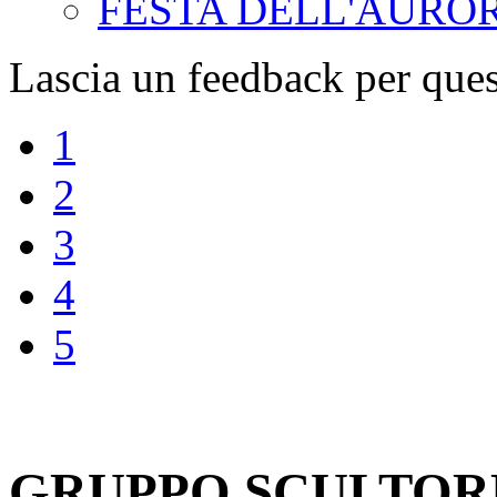
FESTA DELL'AURO
Lascia un feedback per ques
1
2
3
4
5
GRUPPO SCULTOR