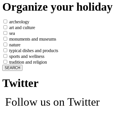
Organize
your holiday
archeology
art and culture
sea
monuments and museums
nature
typical dishes and products
sports and wellness
tradition and religion
Twitter
Follow us on Twitter