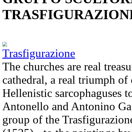
TRASFIGURAZION
The churches are real treasur
cathedral, a real triumph of
Hellenistic sarcophaguses t
Antonello and Antonino Gag
group of the Trasfigurazio