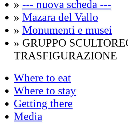
»
--- nuova scheda ---
»
Mazara del Vallo
»
Monumenti e musei
» GRUPPO SCULTORE
TRASFIGURAZIONE
Where to eat
Where to stay
Getting there
Media