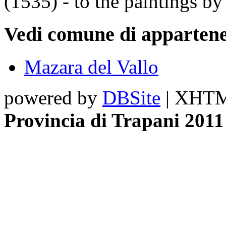
(1535) - to the paintings b
Vedi comune di appartene
Mazara del Vallo
powered by
DBSite
| XHTML
Provincia di Trapani 2011