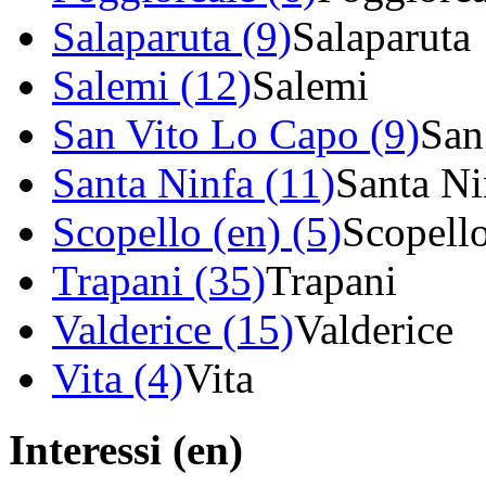
Salaparuta (9)
Salaparuta
Salemi (12)
Salemi
San Vito Lo Capo (9)
San
Santa Ninfa (11)
Santa Ni
Scopello (en) (5)
Scopell
Trapani (35)
Trapani
Valderice (15)
Valderice
Vita (4)
Vita
Interessi (en)