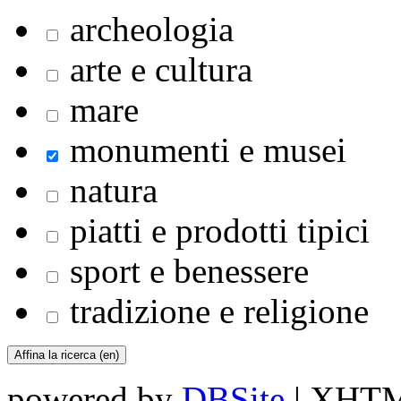
archeologia
arte e cultura
mare
monumenti e musei
natura
piatti e prodotti tipici
sport e benessere
tradizione e religione
powered by
DBSite
| XHTML