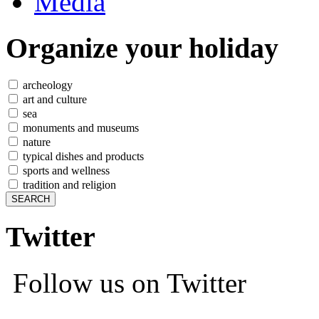
Media
Organize
your holiday
archeology
art and culture
sea
monuments and museums
nature
typical dishes and products
sports and wellness
tradition and religion
Twitter
Follow us on Twitter