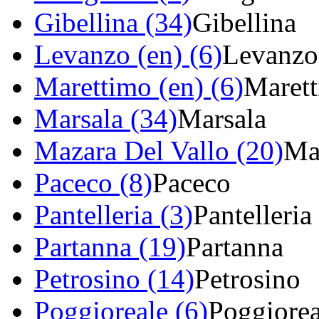
Gibellina (34)
Gibellina
Levanzo (en) (6)
Levanzo
Marettimo (en) (6)
Maret
Marsala (34)
Marsala
Mazara Del Vallo (20)
Ma
Paceco (8)
Paceco
Pantelleria (3)
Pantelleria
Partanna (19)
Partanna
Petrosino (14)
Petrosino
Poggioreale (6)
Poggiorea