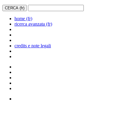
home (fr)
ricerca avanzata (fr)
credits e note legali