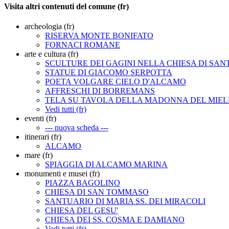
Visita altri contenuti del comune (fr)
archeologia (fr)
RISERVA MONTE BONIFATO
FORNACI ROMANE
arte e cultura (fr)
SCULTURE DEI GAGINI NELLA CHIESA DI SAN
STATUE DI GIACOMO SERPOTTA
POETA VOLGARE CIELO D'ALCAMO
AFFRESCHI DI BORREMANS
TELA SU TAVOLA DELLA MADONNA DEL MIEL
Vedi tutti (fr)
eventi (fr)
--- nuova scheda ---
itinerari (fr)
ALCAMO
mare (fr)
SPIAGGIA DI ALCAMO MARINA
monumenti e musei (fr)
PIAZZA BAGOLINO
CHIESA DI SAN TOMMASO
SANTUARIO DI MARIA SS. DEI MIRACOLI
CHIESA DEL GESU'
CHIESA DEI SS. COSMA E DAMIANO
Vedi tutti (fr)