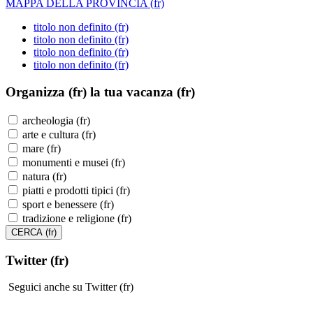
MAPPA DELLA PROVINCIA (fr)
titolo non definito (fr)
titolo non definito (fr)
titolo non definito (fr)
titolo non definito (fr)
Organizza (fr)
la tua vacanza (fr)
archeologia (fr)
arte e cultura (fr)
mare (fr)
monumenti e musei (fr)
natura (fr)
piatti e prodotti tipici (fr)
sport e benessere (fr)
tradizione e religione (fr)
Twitter (fr)
Seguici anche su Twitter (fr)