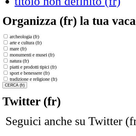
titolo non definito (fr)
Organizza (fr)
la tua vaca
archeologia (fr)
arte e cultura (fr)
mare (fr)
monumenti e musei (fr)
natura (fr)
piatti e prodotti tipici (fr)
sport e benessere (fr)
tradizione e religione (fr)
Twitter (fr)
Seguici anche su Twitter (f