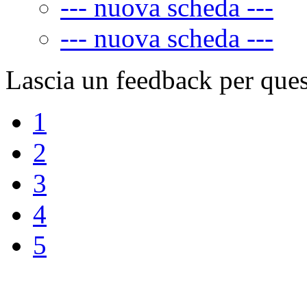
--- nuova scheda ---
--- nuova scheda ---
Lascia un feedback per ques
1
2
3
4
5