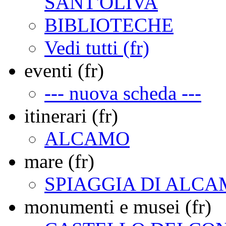
SANT'OLIVA
BIBLIOTECHE
Vedi tutti (fr)
eventi (fr)
--- nuova scheda ---
itinerari (fr)
ALCAMO
mare (fr)
SPIAGGIA DI ALC
monumenti e musei (fr)