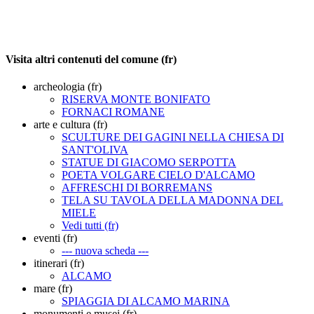
Visita altri contenuti del comune (fr)
archeologia (fr)
RISERVA MONTE BONIFATO
FORNACI ROMANE
arte e cultura (fr)
SCULTURE DEI GAGINI NELLA CHIESA DI
SANT'OLIVA
STATUE DI GIACOMO SERPOTTA
POETA VOLGARE CIELO D'ALCAMO
AFFRESCHI DI BORREMANS
TELA SU TAVOLA DELLA MADONNA DEL
MIELE
Vedi tutti (fr)
eventi (fr)
--- nuova scheda ---
itinerari (fr)
ALCAMO
mare (fr)
SPIAGGIA DI ALCAMO MARINA
monumenti e musei (fr)