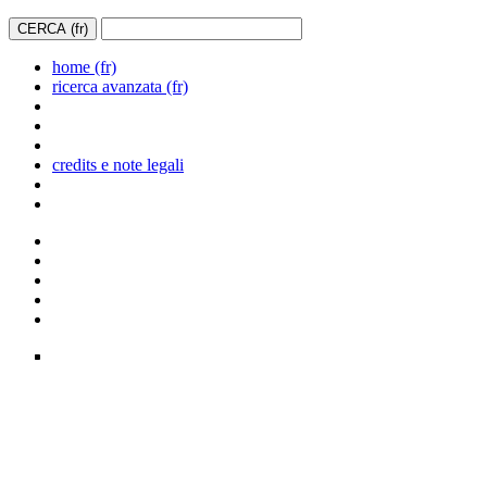
home (fr)
ricerca avanzata (fr)
credits e note legali