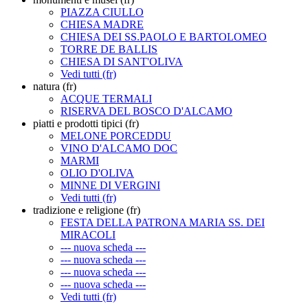
PIAZZA CIULLO
CHIESA MADRE
CHIESA DEI SS.PAOLO E BARTOLOMEO
TORRE DE BALLIS
CHIESA DI SANT'OLIVA
Vedi tutti (fr)
natura (fr)
ACQUE TERMALI
RISERVA DEL BOSCO D'ALCAMO
piatti e prodotti tipici (fr)
MELONE PORCEDDU
VINO D'ALCAMO DOC
MARMI
OLIO D'OLIVA
MINNE DI VERGINI
Vedi tutti (fr)
tradizione e religione (fr)
FESTA DELLA PATRONA MARIA SS. DEI
MIRACOLI
--- nuova scheda ---
--- nuova scheda ---
--- nuova scheda ---
--- nuova scheda ---
Vedi tutti (fr)