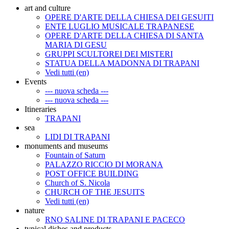
art and culture
OPERE D'ARTE DELLA CHIESA DEI GESUITI
ENTE LUGLIO MUSICALE TRAPANESE
OPERE D'ARTE DELLA CHIESA DI SANTA
MARIA DI GESU
GRUPPI SCULTOREI DEI MISTERI
STATUA DELLA MADONNA DI TRAPANI
Vedi tutti (en)
Events
--- nuova scheda ---
--- nuova scheda ---
Itineraries
TRAPANI
sea
LIDI DI TRAPANI
monuments and museums
Fountain of Saturn
PALAZZO RICCIO DI MORANA
POST OFFICE BUILDING
Church of S. Nicola
CHURCH OF THE JESUITS
Vedi tutti (en)
nature
RNO SALINE DI TRAPANI E PACECO
typical dishes and products