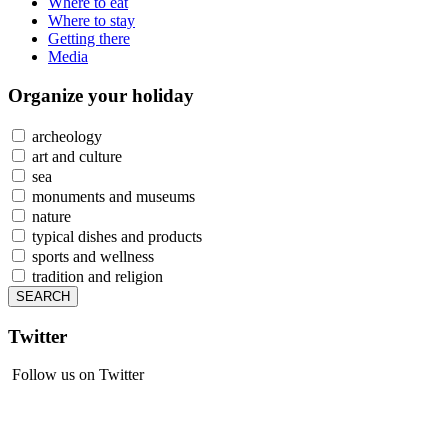
Where to eat
Where to stay
Getting there
Media
Organize
your holiday
archeology
art and culture
sea
monuments and museums
nature
typical dishes and products
sports and wellness
tradition and religion
Twitter
Follow us on Twitter