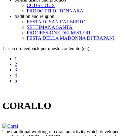
COUS COUS
PRODOTTI DI TONNARA
tradition and religion
FESTA DI SANT'ALBERTO
SETTIMANA SANTA
PROCESSIONE DEI MISTERI
FESTA DELLA MADONNA DI TRAPANI
Lascia un feedback per questo contenuto (en)
1
2
3
4
5
CORALLO
The traditional working of coral, an activity which developed