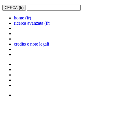
home (fr)
ricerca avanzata (fr)
credits e note legali