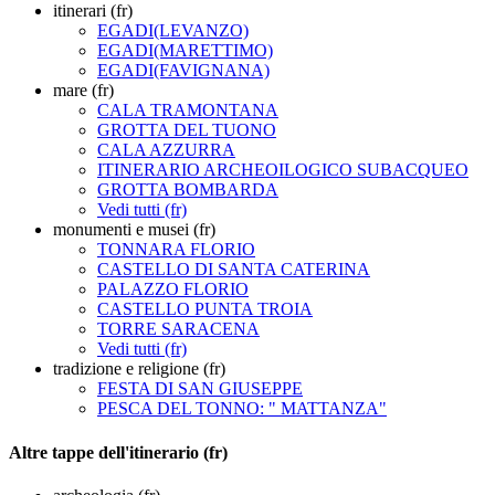
itinerari (fr)
EGADI(LEVANZO)
EGADI(MARETTIMO)
EGADI(FAVIGNANA)
mare (fr)
CALA TRAMONTANA
GROTTA DEL TUONO
CALA AZZURRA
ITINERARIO ARCHEOILOGICO SUBACQUEO
GROTTA BOMBARDA
Vedi tutti (fr)
monumenti e musei (fr)
TONNARA FLORIO
CASTELLO DI SANTA CATERINA
PALAZZO FLORIO
CASTELLO PUNTA TROIA
TORRE SARACENA
Vedi tutti (fr)
tradizione e religione (fr)
FESTA DI SAN GIUSEPPE
PESCA DEL TONNO: " MATTANZA"
Altre tappe dell'itinerario (fr)