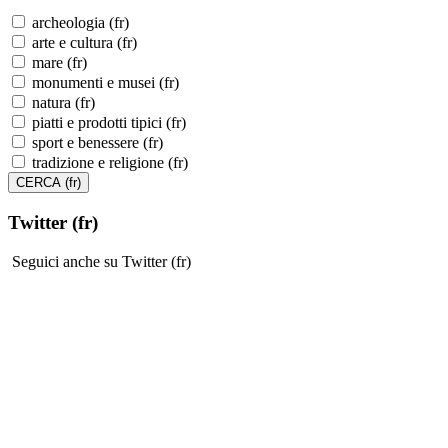
archeologia (fr)
arte e cultura (fr)
mare (fr)
monumenti e musei (fr)
natura (fr)
piatti e prodotti tipici (fr)
sport e benessere (fr)
tradizione e religione (fr)
Twitter (fr)
Seguici anche su Twitter (fr)