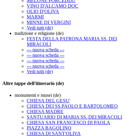
MELONE PORCEDDU
VINO D'ALCAMO DOC
OLIO D'OLIVA
MARMI
MINNE DI VERGINI
Vedi tutti (de)
tradizione e religione (de)
FESTA DELLA PATRONA MARIA SS. DEI
MIRACOLI
--- nuova scheda ---
--- nuova scheda ---
--- nuova scheda ---
--- nuova scheda ---
Vedi tutti (de)
Altre tappe dell'itinerario (de)
monumenti e musei (de)
CHIESA DEL GESU'
CHIESA DEI SS.PAOLO E BARTOLOMEO
CHIESA MADRE
SANTUARIO DI MARIA SS. DEI MIRACOLI
CHIESA SAN FRANCESCO DI PAOLA
PIAZZA BAGOLINO
CHIESA DI SANT'OLIVA