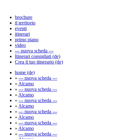
brochure
il territorio
eventi
itinerari
primo piano
video
--- nuova scheda ---
Itinerari consigliati (de)
Crea il tuo itinerario (de)
home (de)
»
--- nuova scheda ---
»
Alcamo
»
--- nuova scheda ---
»
Alcamo
»
--- nuova scheda ---
»
Alcamo
»
--- nuova scheda ---
»
Alcamo
»
--- nuova scheda ---
»
Alcamo
»
--- nuova scheda ---