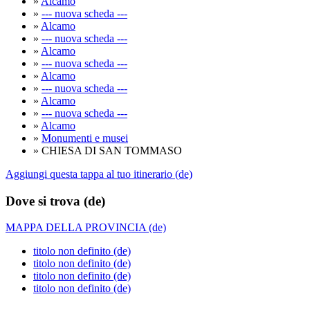
»
Alcamo
»
--- nuova scheda ---
»
Alcamo
»
--- nuova scheda ---
»
Alcamo
»
--- nuova scheda ---
»
Alcamo
»
--- nuova scheda ---
»
Alcamo
»
--- nuova scheda ---
»
Alcamo
»
Monumenti e musei
» CHIESA DI SAN TOMMASO
Aggiungi questa tappa al tuo itinerario (de)
Dove si trova (de)
MAPPA DELLA PROVINCIA (de)
titolo non definito (de)
titolo non definito (de)
titolo non definito (de)
titolo non definito (de)