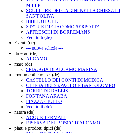
MIELE
SCULTURE DEI GAGINI NELLA CHIESA DI
SANT'OLIVA
BIBLIOTECHE
STATUE DI GIACOMO SERPOTTA
AFFRESCHI DI BORREMANS
Vedi tutti (de)
Eventi (de)
--- nuova scheda ---
Itinerari (de)
ALCAMO
mare (de)
SPIAGGIA DI ALCAMO MARINA
monumenti e musei (de)
CASTELLO DEI CONTI DI MODICA
CHIESA DEI SS.PAOLO E BARTOLOMEO
TORRE DE BALLIS
FONTANA ARABA
PIAZZA CIULLO
Vedi tutti (de)
natura (de)
ACQUE TERMALI
RISERVA DEL BOSCO D'ALCAMO
piatti e prodotti tipici (de)