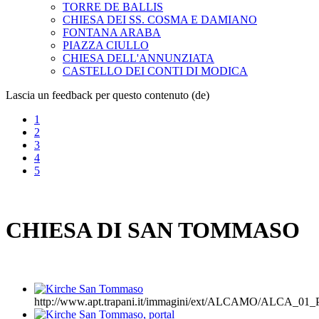
TORRE DE BALLIS
CHIESA DEI SS. COSMA E DAMIANO
FONTANA ARABA
PIAZZA CIULLO
CHIESA DELL'ANNUNZIATA
CASTELLO DEI CONTI DI MODICA
Lascia un feedback per questo contenuto (de)
1
2
3
4
5
CHIESA DI SAN TOMMASO
http://www.apt.trapani.it/immagini/ext/ALCAMO/ALCA_0