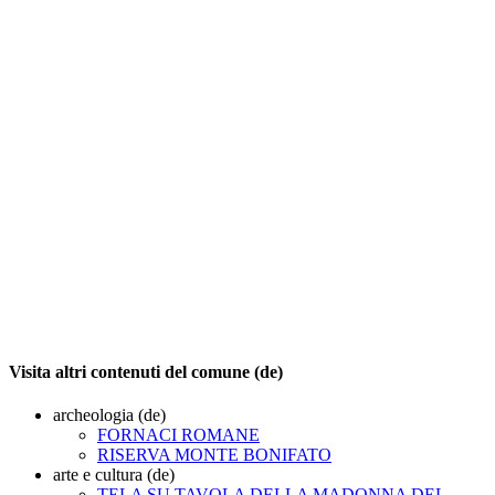
Visita altri contenuti del comune (de)
archeologia (de)
FORNACI ROMANE
RISERVA MONTE BONIFATO
arte e cultura (de)
TELA SU TAVOLA DELLA MADONNA DEL