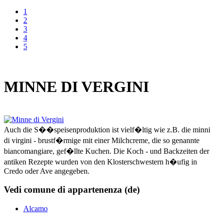
1
2
3
4
5
MINNE DI VERGINI
Auch die S��speisenproduktion ist vielf�ltig wie z.B. die minni
di virgini - brustf�rmige mit einer Milchcreme, die so genannte
biancomangiare, gef�llte Kuchen. Die Koch - und Backzeiten der
antiken Rezepte wurden von den Klosterschwestern h�ufig in
Credo oder Ave angegeben.
Vedi comune di appartenenza (de)
Alcamo