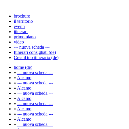
brochure
il territorio
eventi
itinerari
primo piano
video
--- nuova scheda ---
Itinerari consigliati (de)
Crea il tuo itinerario (de)
home (de)
»
--- nuova scheda ---
»
Alcamo
»
--- nuova scheda ---
»
Alcamo
»
--- nuova scheda ---
»
Alcamo
»
--- nuova scheda ---
»
Alcamo
»
--- nuova scheda ---
»
Alcamo
»
--- nuova scheda ---