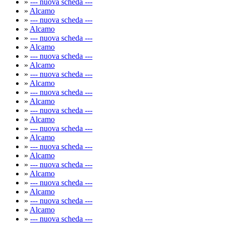
»
--- nuova scheda ---
»
Alcamo
»
--- nuova scheda ---
»
Alcamo
»
--- nuova scheda ---
»
Alcamo
»
--- nuova scheda ---
»
Alcamo
»
--- nuova scheda ---
»
Alcamo
»
--- nuova scheda ---
»
Alcamo
»
--- nuova scheda ---
»
Alcamo
»
--- nuova scheda ---
»
Alcamo
»
--- nuova scheda ---
»
Alcamo
»
--- nuova scheda ---
»
Alcamo
»
--- nuova scheda ---
»
Alcamo
»
--- nuova scheda ---
»
Alcamo
»
--- nuova scheda ---