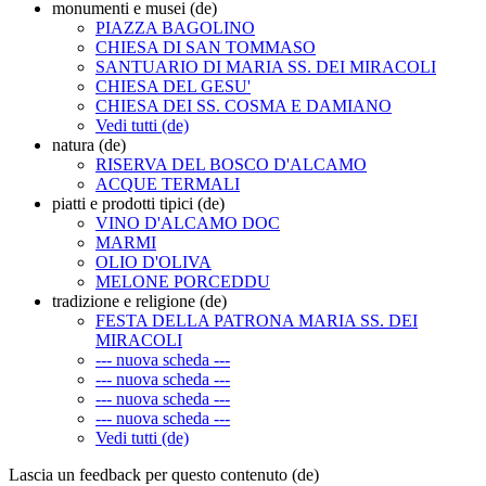
monumenti e musei (de)
PIAZZA BAGOLINO
CHIESA DI SAN TOMMASO
SANTUARIO DI MARIA SS. DEI MIRACOLI
CHIESA DEL GESU'
CHIESA DEI SS. COSMA E DAMIANO
Vedi tutti (de)
natura (de)
RISERVA DEL BOSCO D'ALCAMO
ACQUE TERMALI
piatti e prodotti tipici (de)
VINO D'ALCAMO DOC
MARMI
OLIO D'OLIVA
MELONE PORCEDDU
tradizione e religione (de)
FESTA DELLA PATRONA MARIA SS. DEI
MIRACOLI
--- nuova scheda ---
--- nuova scheda ---
--- nuova scheda ---
--- nuova scheda ---
Vedi tutti (de)
Lascia un feedback per questo contenuto (de)