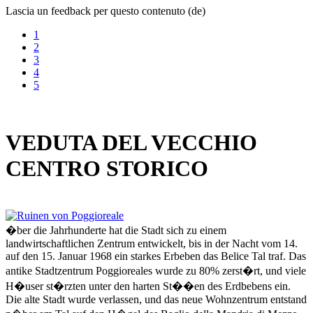
Lascia un feedback per questo contenuto (de)
1
2
3
4
5
VEDUTA DEL VECCHIO
CENTRO STORICO
�ber die Jahrhunderte hat die Stadt sich zu einem
landwirtschaftlichen Zentrum entwickelt, bis in der Nacht vom 14.
auf den 15. Januar 1968 ein starkes Erbeben das Belice Tal traf. Das
antike Stadtzentrum Poggioreales wurde zu 80% zerst�rt, und viele
H�user st�rzten unter den harten St��en des Erdbebens ein.
Die alte Stadt wurde verlassen, und das neue Wohnzentrum entstand