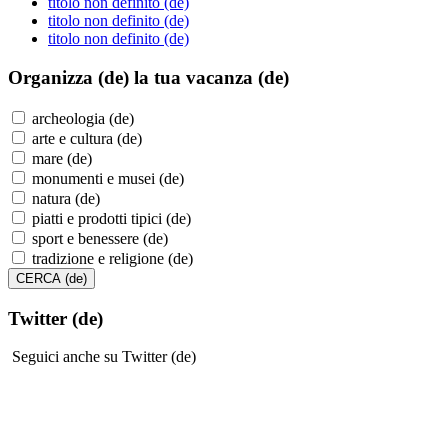
titolo non definito (de)
titolo non definito (de)
titolo non definito (de)
Organizza (de)
la tua vacanza (de)
archeologia (de)
arte e cultura (de)
mare (de)
monumenti e musei (de)
natura (de)
piatti e prodotti tipici (de)
sport e benessere (de)
tradizione e religione (de)
Twitter (de)
Seguici anche su Twitter (de)