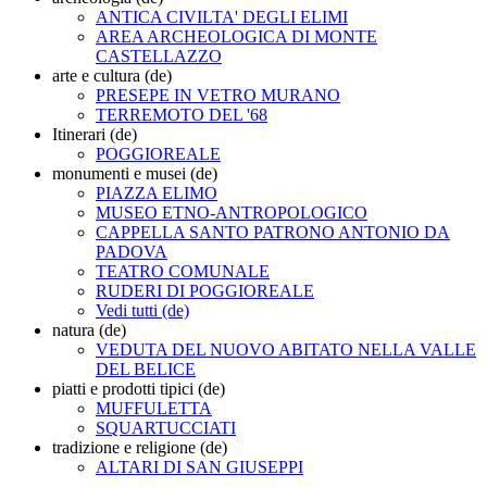
ANTICA CIVILTA' DEGLI ELIMI
AREA ARCHEOLOGICA DI MONTE
CASTELLAZZO
arte e cultura (de)
PRESEPE IN VETRO MURANO
TERREMOTO DEL '68
Itinerari (de)
POGGIOREALE
monumenti e musei (de)
PIAZZA ELIMO
MUSEO ETNO-ANTROPOLOGICO
CAPPELLA SANTO PATRONO ANTONIO DA
PADOVA
TEATRO COMUNALE
RUDERI DI POGGIOREALE
Vedi tutti (de)
natura (de)
VEDUTA DEL NUOVO ABITATO NELLA VALLE
DEL BELICE
piatti e prodotti tipici (de)
MUFFULETTA
SQUARTUCCIATI
tradizione e religione (de)
ALTARI DI SAN GIUSEPPI