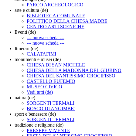
PARCO ARCHEOLOGICO
arte e cultura (de)
BIBLIOTECA COMUNALE
POLITTICO DELLA CHIESA MADRE
CENTRO ARTI SCENICHE
Eventi (de)
--- nuova scheda ---
--- nuova scheda ---
Itinerari (de)
CALATAFIMI
monumenti e musei (de)
CHIESA DI SAN MICHELE
CHIESA DELLA MADONNA DEL GIUBINO
CHIESA DEL SANTISSIMO CROCIFISSO
CASTELLO EUFEMIO
MUSEO CIVICO
Vedi tutti (de)
natura (de)
SORGENTI TERMALI
BOSCO DI ANGIMBE'
sport e benessere (de)
SORGENTI TERMALI
tradizione e religione (de)
PRESEPE VIVENTE
FESTA DEL SANTISSIMO CROCIFISSO