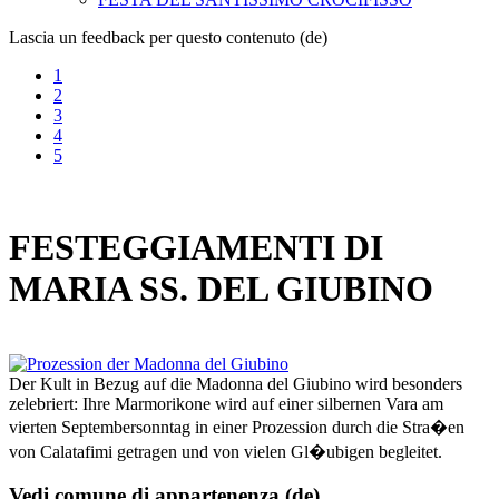
Lascia un feedback per questo contenuto (de)
1
2
3
4
5
FESTEGGIAMENTI DI
MARIA SS. DEL GIUBINO
Der Kult in Bezug auf die Madonna del Giubino wird besonders
zelebriert: Ihre Marmorikone wird auf einer silbernen Vara am
vierten Septembersonntag in einer Prozession durch die Stra�en
von Calatafimi getragen und von vielen Gl�ubigen begleitet.
Vedi comune di appartenenza (de)