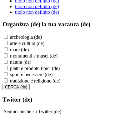
titolo non definito (de)
titolo non definito (de)
titolo non definito (de)
Organizza (de)
la tua vacanza (de)
archeologia (de)
arte e cultura (de)
mare (de)
monumenti e musei (de)
natura (de)
piatti e prodotti tipici (de)
sport e benessere (de)
tradizione e religione (de)
Twitter (de)
Seguici anche su Twitter (de)