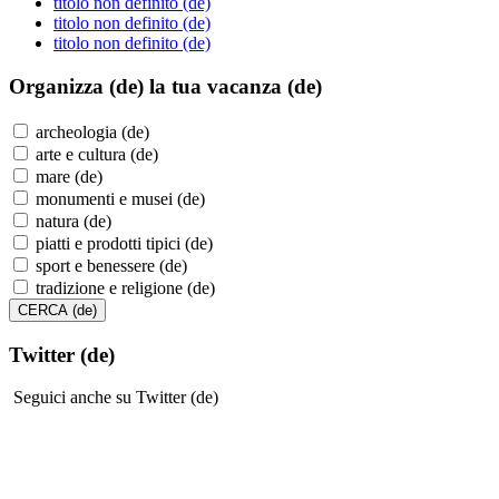
titolo non definito (de)
titolo non definito (de)
titolo non definito (de)
Organizza (de)
la tua vacanza (de)
archeologia (de)
arte e cultura (de)
mare (de)
monumenti e musei (de)
natura (de)
piatti e prodotti tipici (de)
sport e benessere (de)
tradizione e religione (de)
Twitter (de)
Seguici anche su Twitter (de)