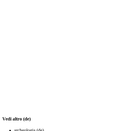
Vedi altro (de)
archeologia (de)