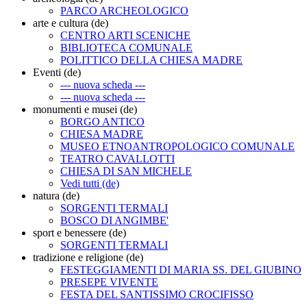
PARCO ARCHEOLOGICO
arte e cultura (de)
CENTRO ARTI SCENICHE
BIBLIOTECA COMUNALE
POLITTICO DELLA CHIESA MADRE
Eventi (de)
--- nuova scheda ---
--- nuova scheda ---
monumenti e musei (de)
BORGO ANTICO
CHIESA MADRE
MUSEO ETNOANTROPOLOGICO COMUNALE
TEATRO CAVALLOTTI
CHIESA DI SAN MICHELE
Vedi tutti (de)
natura (de)
SORGENTI TERMALI
BOSCO DI ANGIMBE'
sport e benessere (de)
SORGENTI TERMALI
tradizione e religione (de)
FESTEGGIAMENTI DI MARIA SS. DEL GIUBINO
PRESEPE VIVENTE
FESTA DEL SANTISSIMO CROCIFISSO