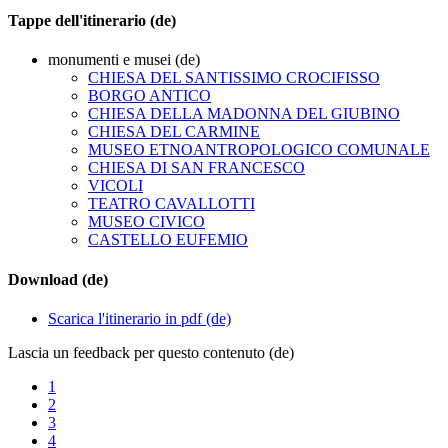
Tappe dell'itinerario (de)
monumenti e musei (de)
CHIESA DEL SANTISSIMO CROCIFISSO
BORGO ANTICO
CHIESA DELLA MADONNA DEL GIUBINO
CHIESA DEL CARMINE
MUSEO ETNOANTROPOLOGICO COMUNALE
CHIESA DI SAN FRANCESCO
VICOLI
TEATRO CAVALLOTTI
MUSEO CIVICO
CASTELLO EUFEMIO
Download (de)
Scarica l'itinerario in pdf (de)
Lascia un feedback per questo contenuto (de)
1
2
3
4