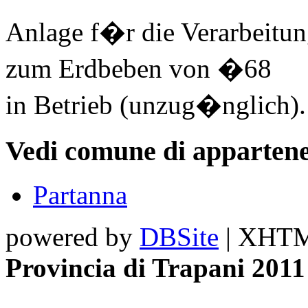
Anlage f�r die Verarbeitu
zum Erdbeben von �68
in Betrieb (unzug�nglich).
Vedi comune di appartene
Partanna
powered by
DBSite
| XHTML
Provincia di Trapani 2011