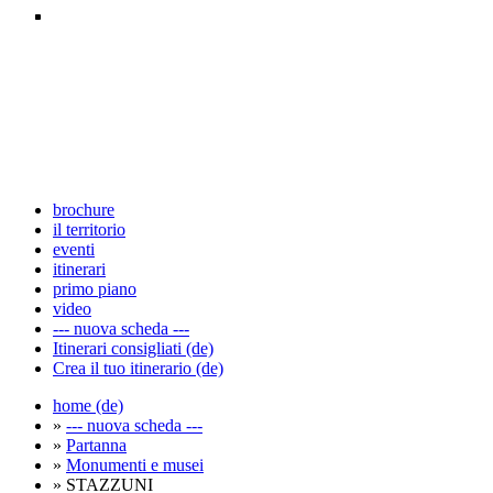
brochure
il territorio
eventi
itinerari
primo piano
video
--- nuova scheda ---
Itinerari consigliati (de)
Crea il tuo itinerario (de)
home (de)
»
--- nuova scheda ---
»
Partanna
»
Monumenti e musei
» STAZZUNI