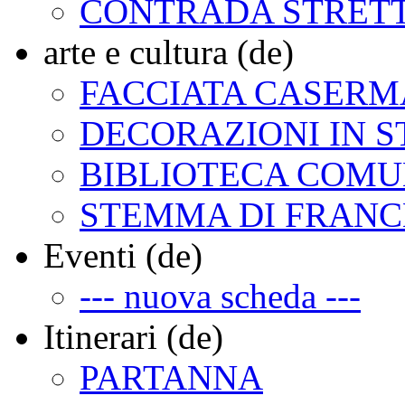
CONTRADA STRET
arte e cultura (de)
FACCIATA CASERMA
DECORAZIONI IN 
BIBLIOTECA COM
STEMMA DI FRAN
Eventi (de)
--- nuova scheda ---
Itinerari (de)
PARTANNA