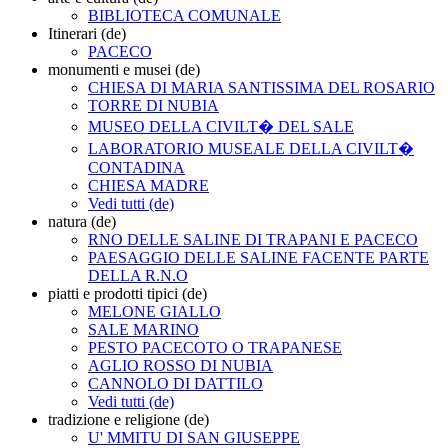
BIBLIOTECA COMUNALE
Itinerari (de)
PACECO
monumenti e musei (de)
CHIESA DI MARIA SANTISSIMA DEL ROSARIO
TORRE DI NUBIA
MUSEO DELLA CIVILT� DEL SALE
LABORATORIO MUSEALE DELLA CIVILT�
CONTADINA
CHIESA MADRE
Vedi tutti (de)
natura (de)
RNO DELLE SALINE DI TRAPANI E PACECO
PAESAGGIO DELLE SALINE FACENTE PARTE
DELLA R.N.O
piatti e prodotti tipici (de)
MELONE GIALLO
SALE MARINO
PESTO PACECOTO O TRAPANESE
AGLIO ROSSO DI NUBIA
CANNOLO DI DATTILO
Vedi tutti (de)
tradizione e religione (de)
U' MMITU DI SAN GIUSEPPE