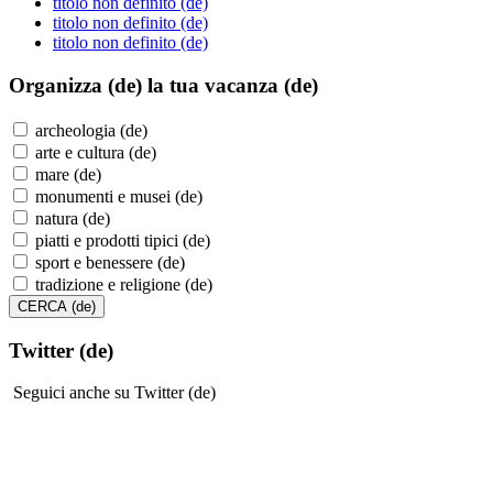
titolo non definito (de)
titolo non definito (de)
titolo non definito (de)
Organizza (de)
la tua vacanza (de)
archeologia (de)
arte e cultura (de)
mare (de)
monumenti e musei (de)
natura (de)
piatti e prodotti tipici (de)
sport e benessere (de)
tradizione e religione (de)
Twitter (de)
Seguici anche su Twitter (de)