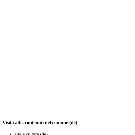
Visita altri contenuti del comune (de)
arte e cultura (de)