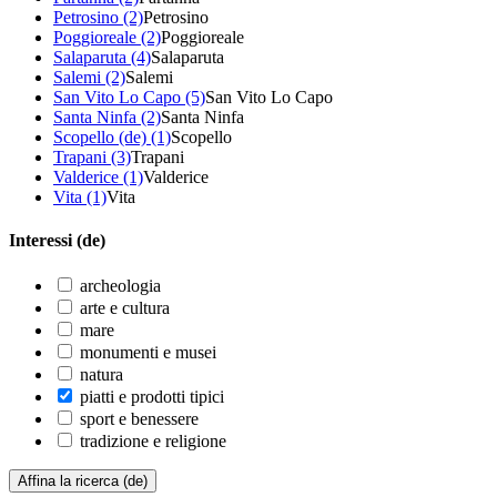
Petrosino (2)
Petrosino
Poggioreale (2)
Poggioreale
Salaparuta (4)
Salaparuta
Salemi (2)
Salemi
San Vito Lo Capo (5)
San Vito Lo Capo
Santa Ninfa (2)
Santa Ninfa
Scopello (de) (1)
Scopello
Trapani (3)
Trapani
Valderice (1)
Valderice
Vita (1)
Vita
Interessi (de)
archeologia
arte e cultura
mare
monumenti e musei
natura
piatti e prodotti tipici
sport e benessere
tradizione e religione