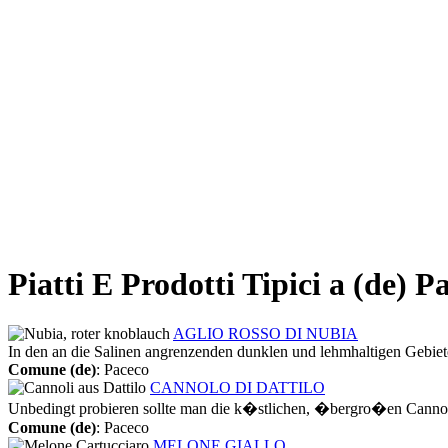
Piatti E Prodotti Tipici a (de) P
AGLIO ROSSO DI NUBIA
In den an die Salinen angrenzenden dunklen und lehmhaltigen Gebiet
Comune (de)
: Paceco
CANNOLO DI DATTILO
Unbedingt probieren sollte man die k�stlichen, �bergro�en Cannoli 
Comune (de)
: Paceco
MELONE GIALLO