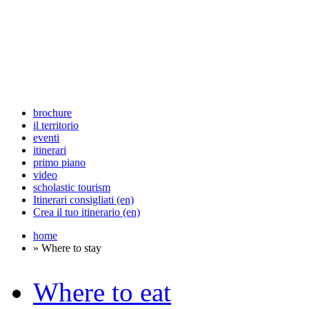
brochure
il territorio
eventi
itinerari
primo piano
video
scholastic tourism
Itinerari consigliati (en)
Crea il tuo itinerario (en)
home
» Where to stay
Where to eat