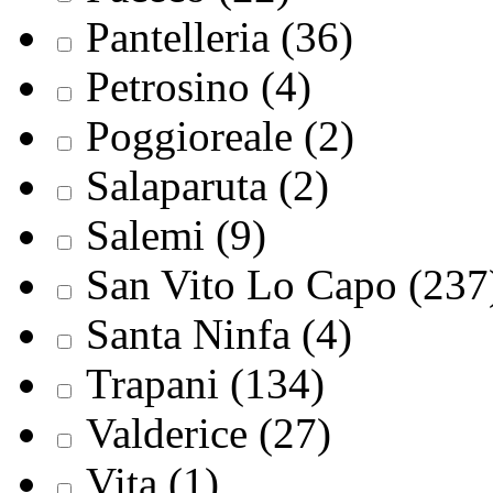
Pantelleria (36)
Petrosino (4)
Poggioreale (2)
Salaparuta (2)
Salemi (9)
San Vito Lo Capo (237
Santa Ninfa (4)
Trapani (134)
Valderice (27)
Vita (1)