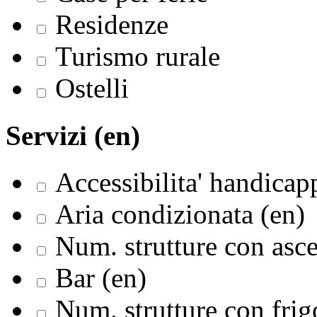
Residenze
Turismo rurale
Ostelli
Servizi (en)
Accessibilita' handicapp
Aria condizionata (en)
Num. strutture con asce
Bar (en)
Num. strutture con frig