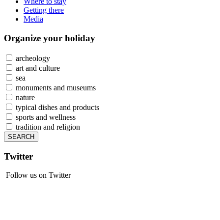
Where to stay
Getting there
Media
Organize
your holiday
archeology
art and culture
sea
monuments and museums
nature
typical dishes and products
sports and wellness
tradition and religion
Twitter
Follow us on Twitter