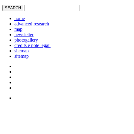
home
advanced research
map
newsletter
photogallery
credits e note legali
sitemap
sitemap