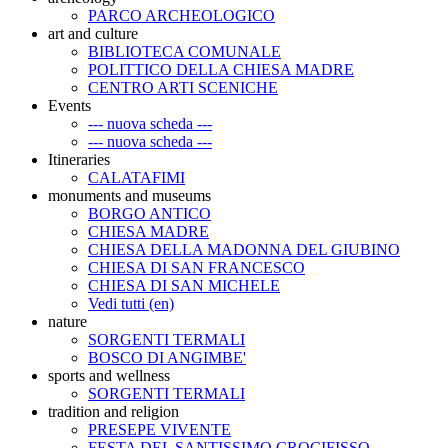
PARCO ARCHEOLOGICO
art and culture
BIBLIOTECA COMUNALE
POLITTICO DELLA CHIESA MADRE
CENTRO ARTI SCENICHE
Events
--- nuova scheda ---
--- nuova scheda ---
Itineraries
CALATAFIMI
monuments and museums
BORGO ANTICO
CHIESA MADRE
CHIESA DELLA MADONNA DEL GIUBINO
CHIESA DI SAN FRANCESCO
CHIESA DI SAN MICHELE
Vedi tutti (en)
nature
SORGENTI TERMALI
BOSCO DI ANGIMBE'
sports and wellness
SORGENTI TERMALI
tradition and religion
PRESEPE VIVENTE
FESTA DEL SANTISSIMO CROCIFISSO