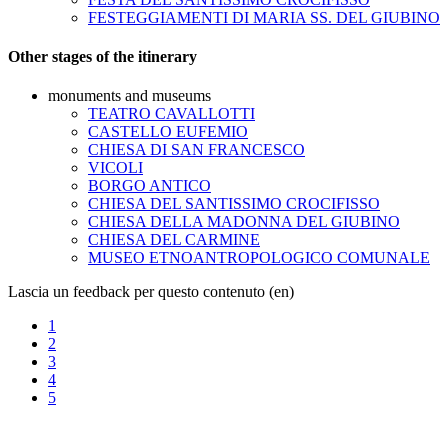
FESTEGGIAMENTI DI MARIA SS. DEL GIUBINO
Other stages of the itinerary
monuments and museums
TEATRO CAVALLOTTI
CASTELLO EUFEMIO
CHIESA DI SAN FRANCESCO
VICOLI
BORGO ANTICO
CHIESA DEL SANTISSIMO CROCIFISSO
CHIESA DELLA MADONNA DEL GIUBINO
CHIESA DEL CARMINE
MUSEO ETNOANTROPOLOGICO COMUNALE
Lascia un feedback per questo contenuto (en)
1
2
3
4
5