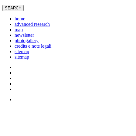
home
advanced research
map
newsletter
photogallery
credits e note legali
sitemap
sitemap