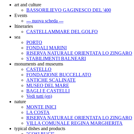
art and culture
BASSORILIEVO GAGINESCO DEL '400
Events
--- nuova scheda ---
Itineraries
CASTELLAMMARE DEL GOLFO
sea
PORTO
FONDALI MARINI
RISERVA NATURALE ORIENTATA LO ZINGARO
STABILIMENTI BALNEARI
monuments and museums
CASTELLO
FONDAZIONE BUCCELLATO
ANTICHE SCALINATE
MUSEO DEL MARE
BAGLI E CASTELLI
Vedi tutti (en)
nature
MONTE INICI
LA COSTA
RISERVA NATURALE ORIENTATA LO ZINGARO
VILLA COMUNALE REGINA MARGHERITA
typical dishes and products
"COSI RUCI"