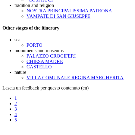
tradition and religion
NOSTRA PRINCIPALISSIMA PATRONA
VAMPATE DI SAN GIUSEPPE
Other stages of the itinerary
sea
PORTO
monuments and museums
PALAZZO CROCIFERI
CHIESA MADRE
CASTELLO
nature
VILLA COMUNALE REGINA MARGHERITA
Lascia un feedback per questo contenuto (en)
1
2
3
4
5