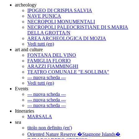
archeology
IPOGEO DI CRISPIA SALVIA
NAVE PUNICA
NECROPOLI MONUMENTALI
NECROPOLI PALEOCRISTIANE DI S.MARIA
DELLA GROTTA/N
AREA ARCHEOLOGICA DI MOZIA
Vedi tutti (en)
art and culture
FONTANA DEL VINO
FAMIGLIA FLORIO
ARAZZI FIAMMINGHI
TEATRO COMUNALE "E.SOLLIMA"
--- nuova scheda ---
Vedi tutti (en)
Events
--- nuova scheda ---
--- nuova scheda ---
--- nuova scheda ---
Itineraries
MARSALA
sea
titolo non definito (en')
Oriented Nature Reserve �Stagnone Islands�