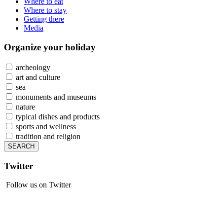
Where to eat
Where to stay
Getting there
Media
Organize
your holiday
archeology
art and culture
sea
monuments and museums
nature
typical dishes and products
sports and wellness
tradition and religion
Twitter
Follow us on Twitter