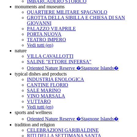
IMBARCADERO STORICO
monuments and museums
QUARTIERE MILITARE SPAGNOLO
GROTTA DELLA SIBILLA E CHIESA DI SAN
GIOVANNI
PALAZZO VII APRILE
PORTA NUOVA
TEATRO IMPERO
Vedi tutti (en)
nature
VILLA CAVALLOTTI
SALINE "ETTORE INFERSA"
Oriented Nature Reserve �Stagnone Islands�
typical dishes and products
INDUSTRIA ENOLOGICA
CANTINE FLORIO
SALE MARINO
VINO MARSALA
VUTTARO
Vedi tutti (en)
sports and wellness
Oriented Nature Reserve �Stagnone Islands�
tradition and religion
CELEBRAZIONI GARIBALDINE
RITI DELLA SETTIMANA SANTA