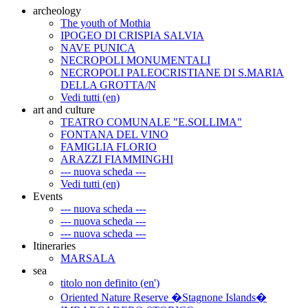
archeology
The youth of Mothia
IPOGEO DI CRISPIA SALVIA
NAVE PUNICA
NECROPOLI MONUMENTALI
NECROPOLI PALEOCRISTIANE DI S.MARIA
DELLA GROTTA/N
Vedi tutti (en)
art and culture
TEATRO COMUNALE "E.SOLLIMA"
FONTANA DEL VINO
FAMIGLIA FLORIO
ARAZZI FIAMMINGHI
--- nuova scheda ---
Vedi tutti (en)
Events
--- nuova scheda ---
--- nuova scheda ---
--- nuova scheda ---
Itineraries
MARSALA
sea
titolo non definito (en')
Oriented Nature Reserve �Stagnone Islands�