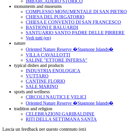
IMBARCADERO STORICO
monuments and museums
COMPLESSO MONUMENTALE DI SAN PIETRO
CHIESA DEL PURGATORIO
CHIESA E CONVENTO DI SAN FRANCESCO
BASTIONI E BALUARDI
SANTUARIO SANTO PADRE DELLE PIRRERE
Vedi tutti (en)
nature
Oriented Nature Reserve �Stagnone Islands�
VILLA CAVALLOTTI
SALINE "ETTORE INFERSA"
typical dishes and products
INDUSTRIA ENOLOGICA
VUTTARO
CANTINE FLORIO
SALE MARINO
sports and wellness
CIRCOLI NAUTICI E VELICI
Oriented Nature Reserve �Stagnone Islands�
tradition and religion
CELEBRAZIONI GARIBALDINE
RITI DELLA SETTIMANA SANTA
Lascia un feedback per questo contenuto (en)