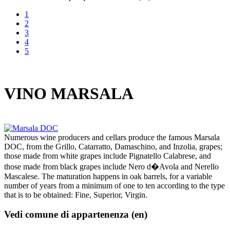
1
2
3
4
5
VINO MARSALA
Numerous wine producers and cellars produce the famous Marsala
DOC, from the Grillo, Catarratto, Damaschino, and Inzolia, grapes;
those made from white grapes include Pignatello Calabrese, and
those made from black grapes include Nero d�Avola and Nerello
Mascalese. The maturation happens in oak barrels, for a variable
number of years from a minimum of one to ten according to the type
that is to be obtained: Fine, Superior, Virgin.
Vedi comune di appartenenza (en)