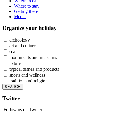
Where to eat
Where to stay
Getting there
Media
Organize
your holiday
archeology
art and culture
sea
monuments and museums
nature
typical dishes and products
sports and wellness
tradition and religion
Twitter
Follow us on Twitter