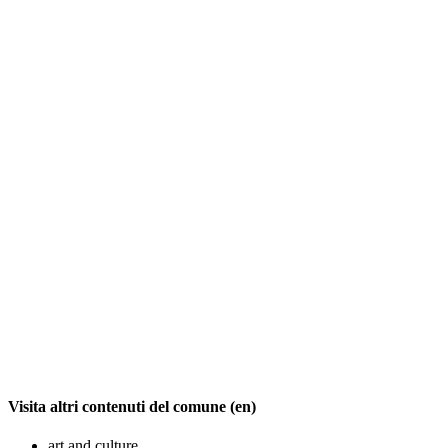
Visita altri contenuti del comune (en)
art and culture