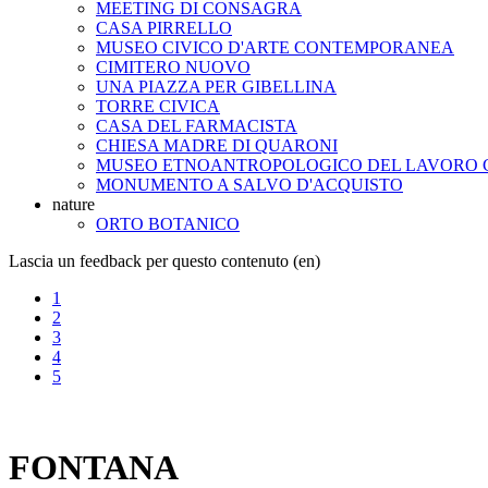
MEETING DI CONSAGRA
CASA PIRRELLO
MUSEO CIVICO D'ARTE CONTEMPORANEA
CIMITERO NUOVO
UNA PIAZZA PER GIBELLINA
TORRE CIVICA
CASA DEL FARMACISTA
CHIESA MADRE DI QUARONI
MUSEO ETNOANTROPOLOGICO DEL LAVORO
MONUMENTO A SALVO D'ACQUISTO
nature
ORTO BOTANICO
Lascia un feedback per questo contenuto (en)
1
2
3
4
5
FONTANA