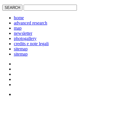
home
advanced research
map
newsletter
photogallery
credits e note legali
sitemap
sitemap