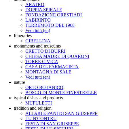
ARATRO
DOPPIA SPIRALE
FONDAZIONE ORESTIADI
LABIRINTO
TERREMOTO DEL 1968
Vedi tutti (en)
Itineraries
GIBELLINA
monuments and museums
CRETTO DI BURRI
CHIESA MADRE DI QUARONI
TORRE CIVICA
CASA DEL FARMACISTA
MONTAGNA DI SALE
Vedi tutti (en)
nature
ORTO BOTANICO
BOSCO DI MONTE FINESTRELLE
typical dishes and products
MUFULETTI
tradition and religion
ALTARI E PANI DI SAN GIUSEPPE
LU N'CONTRU
FESTA DI SAN GIUSEPPE
FESTA DI LU SIGNURI