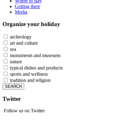
Where to stay
Getting there
Media
Organize
your holiday
archeology
art and culture
sea
monuments and museums
nature
typical dishes and products
sports and wellness
tradition and religion
Twitter
Follow us on Twitter