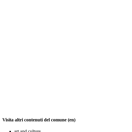
Visita altri contenuti del comune (en)
art and culture