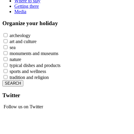
Where to stay
Getting there
Media
Organize
your holiday
archeology
art and culture
sea
monuments and museums
nature
typical dishes and products
sports and wellness
tradition and religion
Twitter
Follow us on Twitter