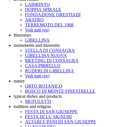
LABIRINTO
DOPPIA SPIRALE
FONDAZIONE ORESTIADI
ARATRO
TERREMOTO DEL 1968
Vedi tutti (en)
Itineraries
GIBELLINA
monuments and museums
STELLA DI CONSAGRA
GIBELLINA NUOVA
MEETING DI CONSAGRA
CASA PIRRELLO
RUDERI DI GIBELLINA
Vedi tutti (en)
nature
ORTO BOTANICO
BOSCO DI MONTE FINESTRELLE
typical dishes and products
MUFULETTI
tradition and religion
FESTA DI SAN GIUSEPPE
FESTA DI LU SIGNURI
ALTARI E PANI DI SAN GIUSEPPE
LU N'CONTRU