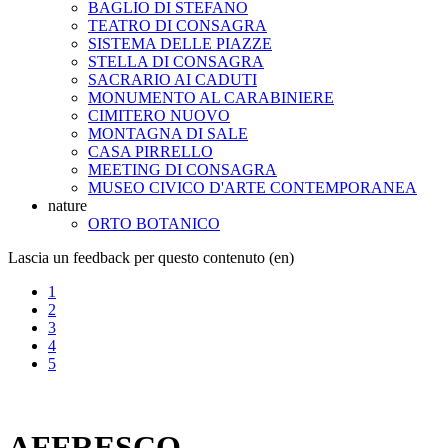
BAGLIO DI STEFANO
TEATRO DI CONSAGRA
SISTEMA DELLE PIAZZE
STELLA DI CONSAGRA
SACRARIO AI CADUTI
MONUMENTO AL CARABINIERE
CIMITERO NUOVO
MONTAGNA DI SALE
CASA PIRRELLO
MEETING DI CONSAGRA
MUSEO CIVICO D'ARTE CONTEMPORANEA
nature
ORTO BOTANICO
Lascia un feedback per questo contenuto (en)
1
2
3
4
5
AFFRESCO