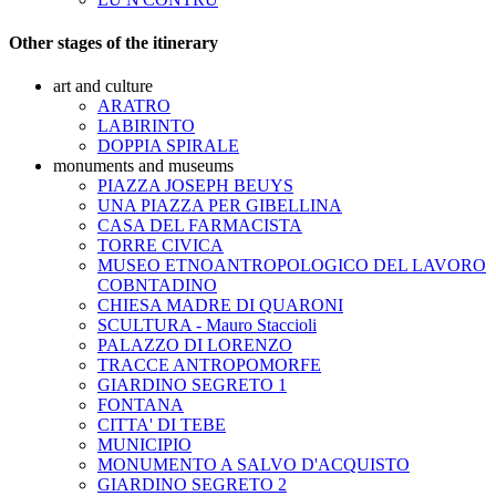
Other stages of the itinerary
art and culture
ARATRO
LABIRINTO
DOPPIA SPIRALE
monuments and museums
PIAZZA JOSEPH BEUYS
UNA PIAZZA PER GIBELLINA
CASA DEL FARMACISTA
TORRE CIVICA
MUSEO ETNOANTROPOLOGICO DEL LAVORO
COBNTADINO
CHIESA MADRE DI QUARONI
SCULTURA - Mauro Staccioli
PALAZZO DI LORENZO
TRACCE ANTROPOMORFE
GIARDINO SEGRETO 1
FONTANA
CITTA' DI TEBE
MUNICIPIO
MONUMENTO A SALVO D'ACQUISTO
GIARDINO SEGRETO 2