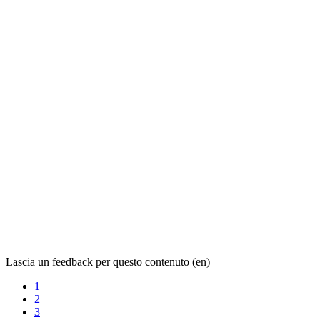
Lascia un feedback per questo contenuto (en)
1
2
3