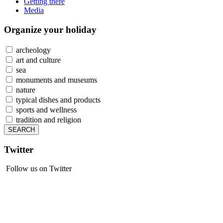
Getting there
Media
Organize
your holiday
archeology
art and culture
sea
monuments and museums
nature
typical dishes and products
sports and wellness
tradition and religion
Twitter
Follow us on Twitter