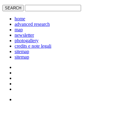
home
advanced research
map
newsletter
photogallery
credits e note legali
sitemap
sitemap