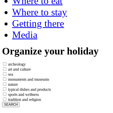
Where to eat
Where to stay
Getting there
Media
Organize
your holiday
archeology
art and culture
sea
monuments and museums
nature
typical dishes and products
sports and wellness
tradition and religion