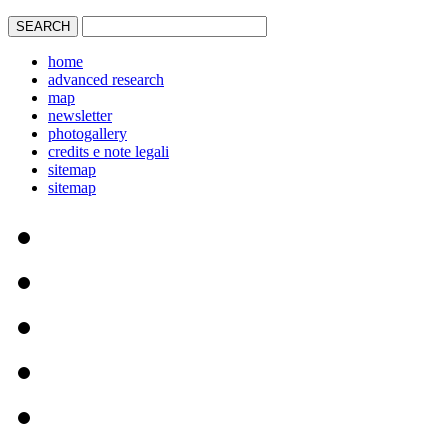
home
advanced research
map
newsletter
photogallery
credits e note legali
sitemap
sitemap