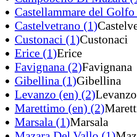
Castellammare del Golfo 
Castelvetrano (1)
Castelv
Custonaci (1)
Custonaci
Erice (1)
Erice
Favignana (2)
Favignana
Gibellina (1)
Gibellina
Levanzo (en) (2)
Levanzo
Marettimo (en) (2)
Maret
Marsala (1)
Marsala
Mazara Del Vallo (1)
Maza