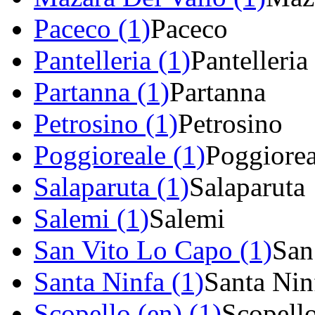
Paceco (1)
Paceco
Pantelleria (1)
Pantelleria
Partanna (1)
Partanna
Petrosino (1)
Petrosino
Poggioreale (1)
Poggiorea
Salaparuta (1)
Salaparuta
Salemi (1)
Salemi
San Vito Lo Capo (1)
San
Santa Ninfa (1)
Santa Nin
Scopello (en) (1)
Scopell