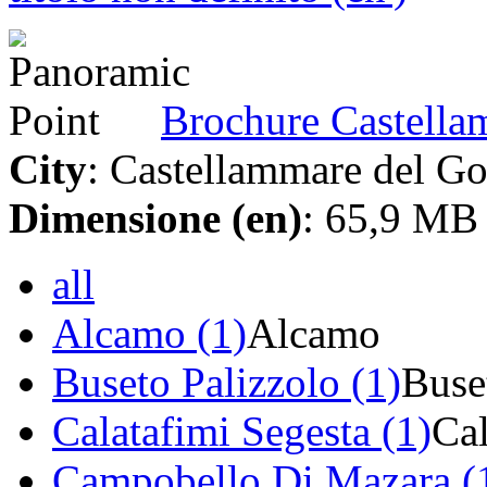
Brochure Castella
City
: Castellammare del Go
Dimensione (en)
: 65,9 MB
all
Alcamo (1)
Alcamo
Buseto Palizzolo (1)
Buse
Calatafimi Segesta (1)
Cal
Campobello Di Mazara (