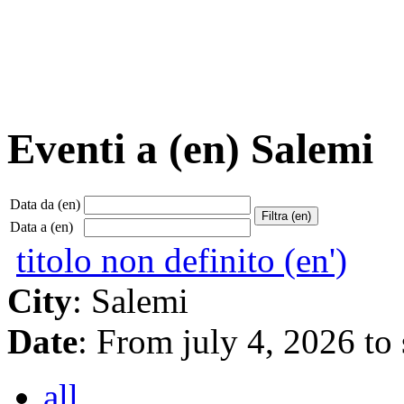
Eventi a (en) Salemi
Data da (en)
Data a (en)
titolo non definito (en')
City
: Salemi
Date
: From july 4, 2026 to
all