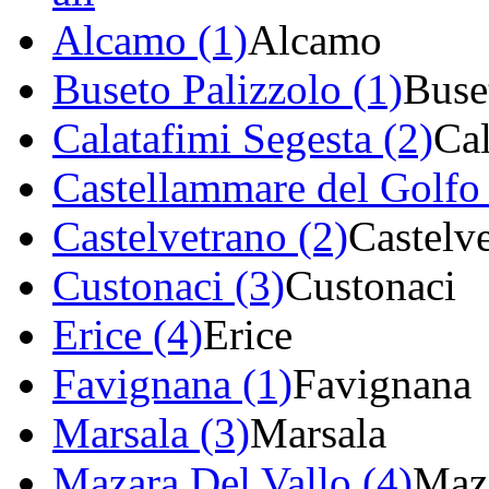
Alcamo (1)
Alcamo
Buseto Palizzolo (1)
Buse
Calatafimi Segesta (2)
Cal
Castellammare del Golfo 
Castelvetrano (2)
Castelv
Custonaci (3)
Custonaci
Erice (4)
Erice
Favignana (1)
Favignana
Marsala (3)
Marsala
Mazara Del Vallo (4)
Maza