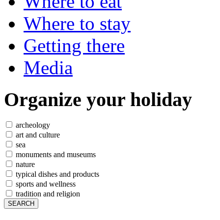
Where to eat
Where to stay
Getting there
Media
Organize
your holiday
archeology
art and culture
sea
monuments and museums
nature
typical dishes and products
sports and wellness
tradition and religion