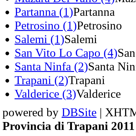
Partanna (1)
Partanna
Petrosino (1)
Petrosino
Salemi (1)
Salemi
San Vito Lo Capo (4)
San
Santa Ninfa (2)
Santa Nin
Trapani (2)
Trapani
Valderice (3)
Valderice
powered by
DBSite
| XHTML
Provincia di Trapani 2011